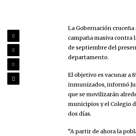
La Gobernación cruceña a 
campaña masiva contra la 
de septiembre del presen
departamento.
El objetivo es vacunar a 
inmunizados, informó Jul
que se movilizarán alred
municipios y el Colegio d
dos días.
“A partir de ahora la pob