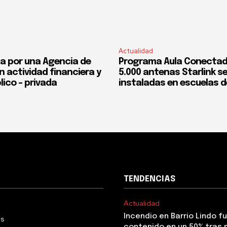
Actualidad
a por una Agencia de
Programa Aula Conectad
n actividad financiera y
5.000 antenas Starlink s
lico – privada
instaladas en escuelas d
TENDENCIAS
Actualidad
Incendio en Barrio Lindo f
Us
contenido en un 50% tras 