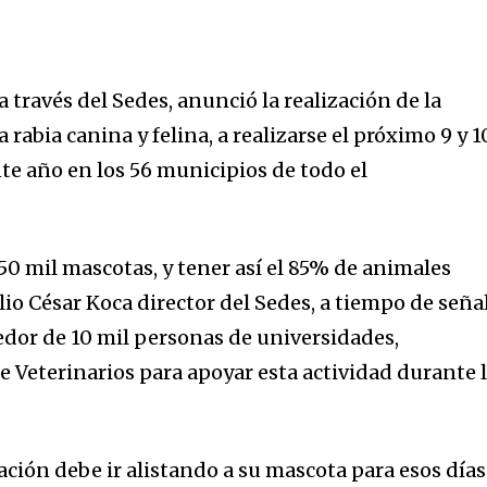
través del Sedes, anunció la realización de la
rabia canina y felina, a realizarse el próximo 9 y 1
te año en los 56 municipios de todo el
850 mil mascotas, y tener así el 85% de animales
io César Koca director del Sedes, a tiempo de seña
edor de 10 mil personas de universidades,
e Veterinarios para apoyar esta actividad durante 
lación debe ir alistando a su mascota para esos días