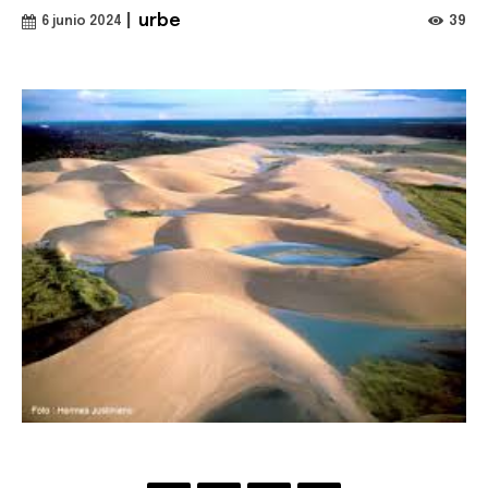
|
urbe
39
6 junio 2024