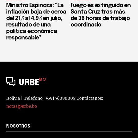
Ministro Espinoza: “La
Fuego es extinguido en
inflación baja de cerca
Santa Cruz tras más
del 21% al 4,9% en julio,
de 36 horas de trabajo
resultado de una
coordinado
política económica
responsable”
BO
URBE
Bolivia | Teléfono : +591 76090008 Contáctanos:
notas@urbe.bo
NOSOTROS