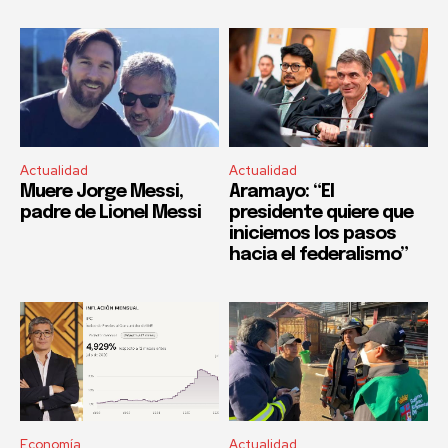
Actualidad
Actualidad
Muere Jorge Messi,
Aramayo: “El
padre de Lionel Messi
presidente quiere que
iniciemos los pasos
hacia el federalismo”
Economía
Actualidad