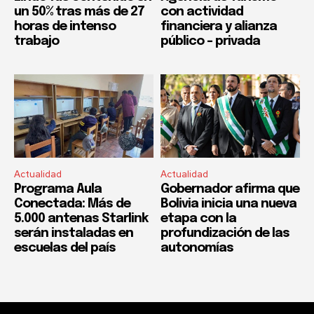
un 50% tras más de 27
con actividad
horas de intenso
financiera y alianza
trabajo
público – privada
Actualidad
Actualidad
Programa Aula
Gobernador afirma que
Conectada: Más de
Bolivia inicia una nueva
5.000 antenas Starlink
etapa con la
serán instaladas en
profundización de las
escuelas del país
autonomías