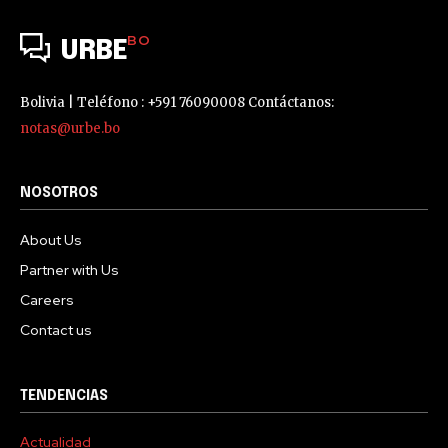
BO
URBE
Bolivia | Teléfono : +591 76090008 Contáctanos:
notas@urbe.bo
NOSOTROS
About Us
Partner with Us
Careers
Contact us
TENDENCIAS
Actualidad