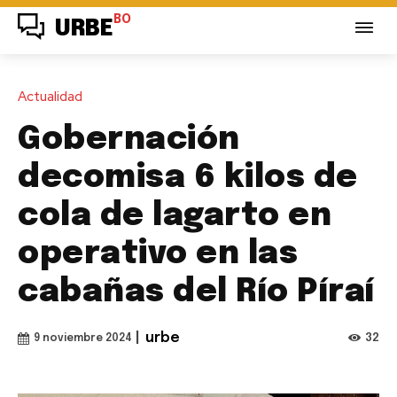
BO
URBE
Actualidad
Gobernación
decomisa 6 kilos de
cola de lagarto en
operativo en las
cabañas del Río Píraí
|
urbe
32
9 noviembre 2024