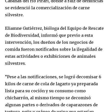
Cabañas del río Pirarí, donde a raíz de denuncias
se evidenció la comercialización de carne
silvestre.
Eliamne Gutiérrez, bióloga del Equipo de Rescate
de Biodiversidad, informó que previo a esta
intervención, los dueños de los negocios de
comida fueron notificados sobre la ilegalidad de
estas actividades o exhibiciones de animales
silvestres.
“Pese a las notificaciones, se logró decomisar 6
kilos de carne de cola de lagarto ya preparada
lista para su coción y su consumo como
chicharrón, al mismo tiempo se decomisó
algunas partes o derivados de caparazones de
tortuga, pejis y cráneo de urina que estarían