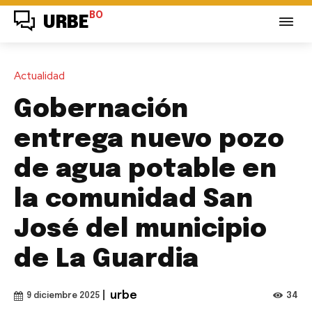
BO
URBE
Actualidad
Gobernación
entrega nuevo pozo
de agua potable en
la comunidad San
José del municipio
de La Guardia
|
urbe
34
9 diciembre 2025