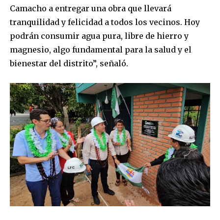
Camacho a entregar una obra que llevará
tranquilidad y felicidad a todos los vecinos. Hoy
podrán consumir agua pura, libre de hierro y
magnesio, algo fundamental para la salud y el
bienestar del distrito”, señaló.
Join our community of
SUBSCRIBERS and be part of the
conversation.