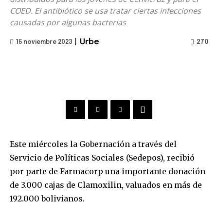
COED. El antibiótico se usa tratar ciertas infecciones
causadas por algunas bacterias
|
Urbe
270
15 noviembre 2023
Este miércoles la Gobernación a través del
Servicio de Políticas Sociales (Sedepos), recibió
por parte de Farmacorp una importante donación
de 3.000 cajas de Clamoxilin, valuados en más de
192.000 bolivianos.