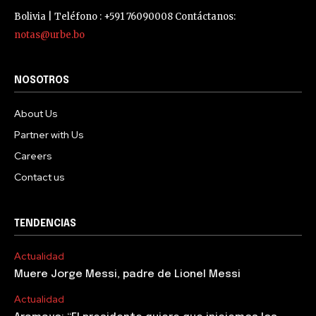
Bolivia | Teléfono : +591 76090008 Contáctanos:
notas@urbe.bo
NOSOTROS
About Us
Partner with Us
Careers
Contact us
TENDENCIAS
Actualidad
Muere Jorge Messi, padre de Lionel Messi
Actualidad