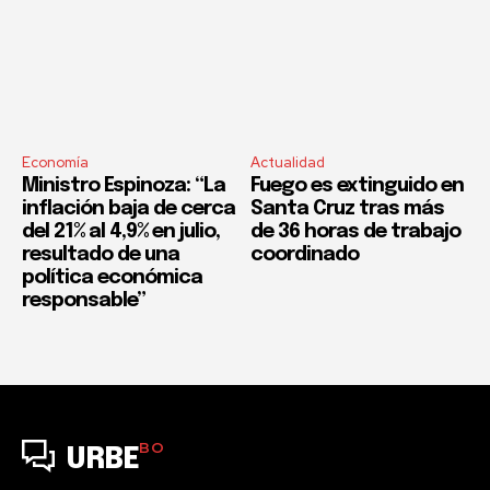
Economía
Actualidad
Ministro Espinoza: “La
Fuego es extinguido en
inflación baja de cerca
Santa Cruz tras más
del 21% al 4,9% en julio,
de 36 horas de trabajo
resultado de una
coordinado
política económica
responsable”
BO
URBE