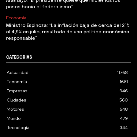
Aramayo: “El presidente quiere que iniciemos los
pasos hacia el federalismo”
Economía
Ministro Espinoza: “La inflación baja de cerca del 21%
al 4,9% en julio, resultado de una política económica
responsable”
CATEGORIAS
Actualidad
11768
Economía
1661
Empresas
946
Ciudades
560
Motores
548
Mundo
479
Tecnología
344