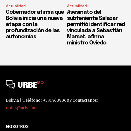
Actualidad
Actualidad
Gobernador afirma que
Asesinato del
Bolivia inicia una nueva
subteniente Salazar
etapa con la
permitió identificar red
profundización de las
vinculada a Sebastián
autonomías
Marset, afirma
ministro Oviedo
BO
URBE
Bolivia | Teléfono : +591 76090008 Contáctanos:
notas@urbe.bo
NOSOTROS