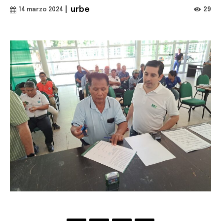
|
urbe
29
14 marzo 2024