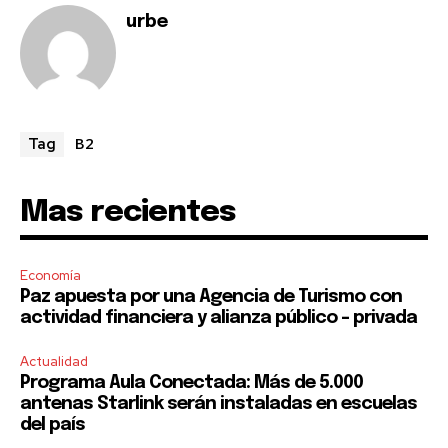
I've read and accept the
Privacy Policy
.
urbe
B2
Tag
Mas recientes
Economía
Paz apuesta por una Agencia de Turismo con
actividad financiera y alianza público – privada
Actualidad
Programa Aula Conectada: Más de 5.000
antenas Starlink serán instaladas en escuelas
del país