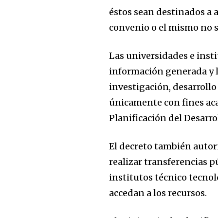
éstos sean destinados a a
convenio o el mismo no 
Las universidades e insti
información generada y l
investigación, desarrollo
únicamente con fines aca
Planificación del Desarro
El decreto también autori
realizar transferencias p
institutos técnico tecno
accedan a los recursos.