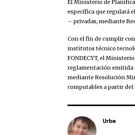
El Ministerio de Planifi
específica que regulará e
– privadas, mediante Res
Con el fin de cumplir con
institutos técnico tecnol
FONDECYT, el Ministerio 
reglamentación emitida 
mediante Resolución Mini
computables a partir del 
Urbe