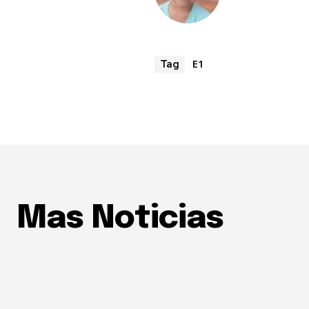
E1
Tag
Mas Noticias