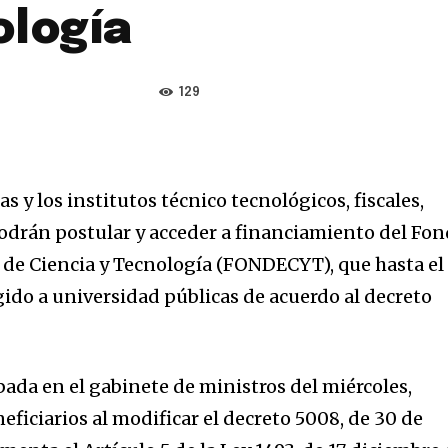
ología
129
s y los institutos técnico tecnológicos, fiscales,
odrán postular y acceder a financiamiento del Fo
 de Ciencia y Tecnología (FONDECYT), que hasta el
do a universidad públicas de acuerdo al decreto
bada en el gabinete de ministros del miércoles,
eficiarios al modificar el decreto 5008, de 30 de