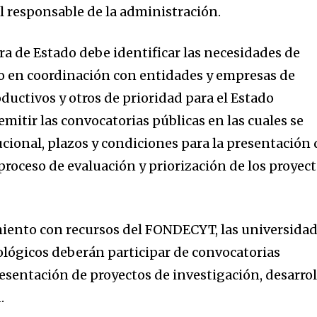
el responsable de la administración.
ra de Estado debe identificar las necesidades de
lo en coordinación con entidades y empresas de
oductivos y otros de prioridad para el Estado
emitir las convocatorias públicas en las cuales se
ucional, plazos y condiciones para la presentación 
 proceso de evaluación y priorización de los proyec
miento con recursos del FONDECYT, las universida
nológicos deberán participar de convocatorias
presentación de proyectos de investigación, desarrol
.