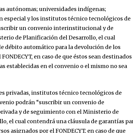
cas autónomas; universidades indígenas;
 especial y los institutos técnico tecnológicos de
uscribir un convenio interinstitucional y de
erio de Planificación del Desarrollo, el cual
e débito automático para la devolución de los
l FONDECYT, en caso de que éstos sean destinados
las establecidas en el convenio o el mismo no sea
s privadas, institutos técnico tecnológicos de
nvenio podrán “suscribir un convenio de
privada y de seguimiento con el Ministerio de
llo, el cual contendrá una cláusula de garantías pa
ursos asignados por el FONDECYT, en caso de que