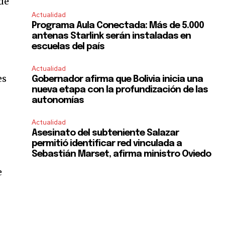
 de
Actualidad
Programa Aula Conectada: Más de 5.000
antenas Starlink serán instaladas en
escuelas del país
Actualidad
es
Gobernador afirma que Bolivia inicia una
nueva etapa con la profundización de las
autonomías
Actualidad
Asesinato del subteniente Salazar
permitió identificar red vinculada a
Sebastián Marset, afirma ministro Oviedo
e