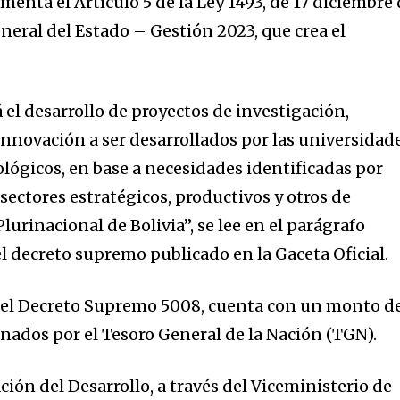
menta el Artículo 5 de la Ley 1493, de 17 diciembre
neral del Estado – Gestión 2023, que crea el
el desarrollo de proyectos de investigación,
innovación a ser desarrollados por las universidad
ológicos, en base a necesidades identificadas por
ectores estratégicos, productivos y otros de
lurinacional de Bolivia”, se lee en el parágrafo
l decreto supremo publicado en la Gaceta Oficial.
n el Decreto Supremo 5008, cuenta con un monto d
gnados por el Tesoro General de la Nación (TGN).
ación del Desarrollo, a través del Viceministerio de