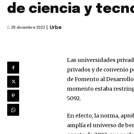
de ciencia y tecn
|
Urbe
28 diciembre 2023
Las universidades privada
privados y de convenio p
de Fomento al Desarrollo
momento estaba restringi
5092.
En efecto, la norma, apro
amplía el universo de ben