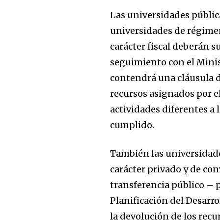
Las universidades públi
universidades de régimen
carácter fiscal deberán s
seguimiento con el Minist
contendrá una cláusula d
recursos asignados por e
actividades diferentes a 
cumplido.
También las universidade
carácter privado y de co
transferencia público – 
Planificación del Desarro
la devolución de los rec