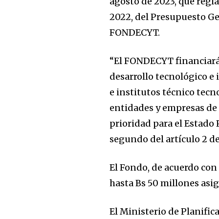
agosto de 2023, que regla
2022, del Presupuesto Ge
FONDECYT.
“El FONDECYT financiará 
desarrollo tecnológico e 
e institutos técnico tecn
entidades y empresas de s
prioridad para el Estado P
segundo del artículo 2 de
El Fondo, de acuerdo co
hasta Bs 50 millones asi
El Ministerio de Planific