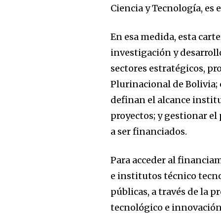
Ciencia y Tecnología, es 
En esa medida, esta carte
investigación y desarrol
sectores estratégicos, pr
Plurinacional de Bolivia; 
definan el alcance instit
proyectos; y gestionar el
a ser financiados.
Para acceder al financia
e institutos técnico tec
públicas, a través de la 
tecnológico e innovación