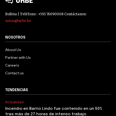
URBE
Bolivia | Teléfono : +591 76090008 Contáctanos:
notas@urbe.bo
NOSOTROS
About Us
Partner with Us
Careers
Contact us
TENDENCIAS
Actualidad
Incendio en Barrio Lindo fue contenido en un 50%
tras más de 27 horas de intenso trabajo