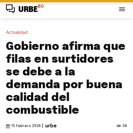
BO
URBE
Actualidad
Gobierno afirma que
filas en surtidores
se debe a la
demanda por buena
calidad del
combustible
|
urbe
36
15 febrero 2026