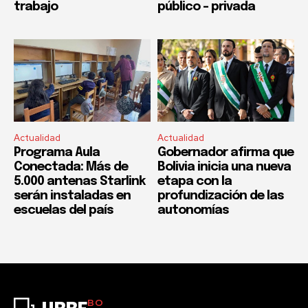
trabajo
público – privada
Actualidad
Actualidad
Programa Aula
Gobernador afirma que
Conectada: Más de
Bolivia inicia una nueva
5.000 antenas Starlink
etapa con la
serán instaladas en
profundización de las
escuelas del país
autonomías
BO