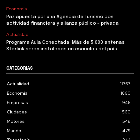
Economía
Paz apuesta por una Agencia de Turismo con
actividad financiera y alianza público – privada
Actualidad
Programa Aula Conectada: Más de 5.000 antenas
Starlink serán instaladas en escuelas del país
CATEGORIAS
Actualidad
11763
Economía
1660
Empresas
946
Ciudades
560
Motores
548
Mundo
479
Tecnología
344