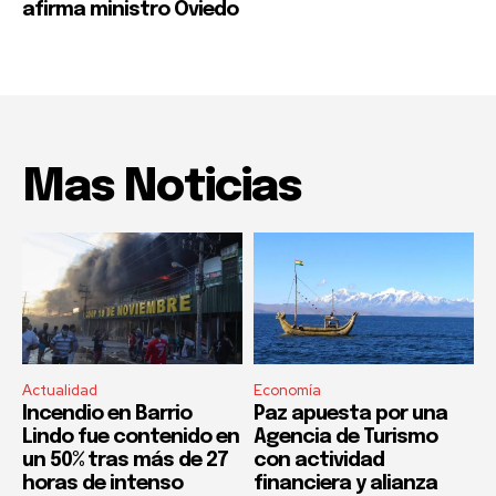
afirma ministro Oviedo
Mas Noticias
Actualidad
Economía
Incendio en Barrio
Paz apuesta por una
Lindo fue contenido en
Agencia de Turismo
un 50% tras más de 27
con actividad
horas de intenso
financiera y alianza