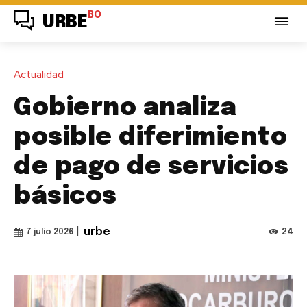
BO
URBE
Actualidad
Gobierno analiza
posible diferimiento
de pago de servicios
básicos
|
urbe
24
7 julio 2026