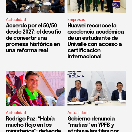
Actualidad
Empresas
Acuerdo por el 50/50
Huawei reconoce la
desde 2027: el desafío
excelencia académica
de convertir una
de un estudiante de
promesa histórica en
Univalle con acceso a
una reforma real
certificación
internacional
Actualidad
Actualidad
Rodrigo Paz: “Había
Gobierno denuncia
mucho flojo en los
“mafias” en YPFB y
ministerios”; defiende
atribuye las filas por