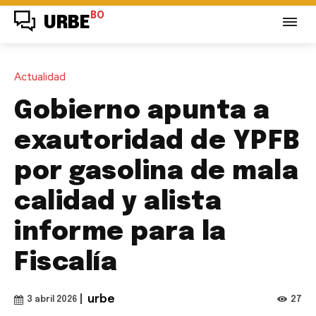
BO
URBE
Actualidad
Gobierno apunta a
exautoridad de YPFB
por gasolina de mala
calidad y alista
informe para la
Fiscalía
|
urbe
27
3 abril 2026