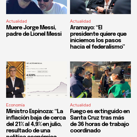
Actualidad
Actualidad
Muere Jorge Messi,
Aramayo: “El
padre de Lionel Messi
presidente quiere que
iniciemos los pasos
hacia el federalismo”
Economía
Actualidad
Ministro Espinoza: “La
Fuego es extinguido en
inflación baja de cerca
Santa Cruz tras más
del 21% al 4,9% en julio,
de 36 horas de trabajo
resultado de una
coordinado