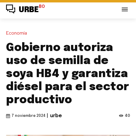
BO
URBE
Economía
Gobierno autoriza
uso de semilla de
soya HB4 y garantiza
diésel para el sector
productivo
|
urbe
40
7 noviembre 2024