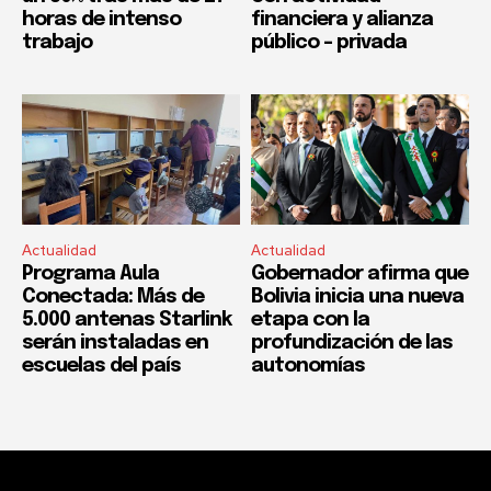
horas de intenso
financiera y alianza
trabajo
público – privada
Actualidad
Actualidad
Programa Aula
Gobernador afirma que
Conectada: Más de
Bolivia inicia una nueva
5.000 antenas Starlink
etapa con la
serán instaladas en
profundización de las
escuelas del país
autonomías