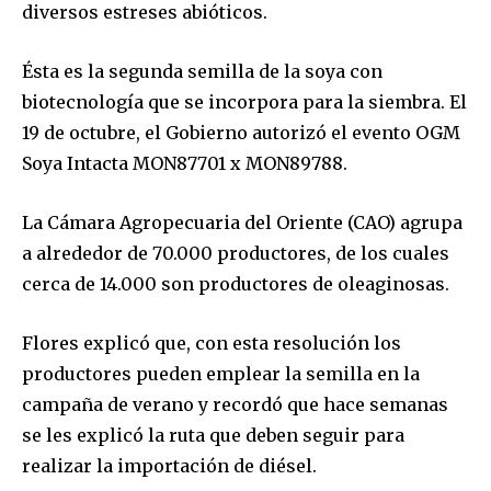
diversos estreses abióticos.
Ésta es la segunda semilla de la soya con
biotecnología que se incorpora para la siembra. El
19 de octubre, el Gobierno autorizó el evento OGM
Soya Intacta MON87701 x MON89788.
La Cámara Agropecuaria del Oriente (CAO) agrupa
a alrededor de 70.000 productores, de los cuales
cerca de 14.000 son productores de oleaginosas.
Flores explicó que, con esta resolución los
productores pueden emplear la semilla en la
campaña de verano y recordó que hace semanas
se les explicó la ruta que deben seguir para
realizar la importación de diésel.
Join our community of