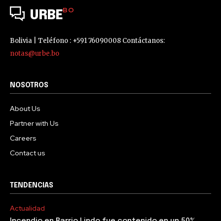
BO
URBE
Bolivia | Teléfono : +591 76090008 Contáctanos:
notas@urbe.bo
NOSOTROS
About Us
Partner with Us
Careers
Contact us
TENDENCIAS
Actualidad