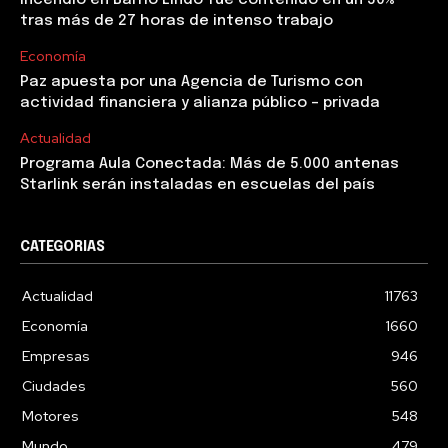
Incendio en Barrio Lindo fue contenido en un 50%
tras más de 27 horas de intenso trabajo
Economía
Paz apuesta por una Agencia de Turismo con
actividad financiera y alianza público – privada
Actualidad
Programa Aula Conectada: Más de 5.000 antenas
Starlink serán instaladas en escuelas del país
CATEGORIAS
Actualidad
11763
Economía
1660
Empresas
946
Ciudades
560
Motores
548
Mundo
479