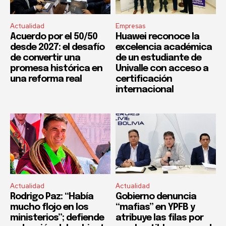
Actualidad
Empresas
Acuerdo por el 50/50
Huawei reconoce la
desde 2027: el desafío
excelencia académica
de convertir una
de un estudiante de
promesa histórica en
Univalle con acceso a
una reforma real
certificación
internacional
Actualidad
Actualidad
Rodrigo Paz: “Había
Gobierno denuncia
mucho flojo en los
“mafias” en YPFB y
ministerios”; defiende
atribuye las filas por