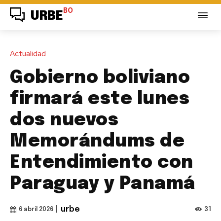
BO
URBE
Actualidad
Gobierno boliviano
firmará este lunes
dos nuevos
Memorándums de
Entendimiento con
Paraguay y Panamá
|
urbe
31
6 abril 2026