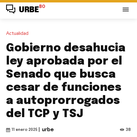
BO
URBE
Actualidad
Gobierno desahucia
ley aprobada por el
Senado que busca
cesar de funciones
a autoprorrogados
del TCP y TSJ
|
urbe
38
11 enero 2025