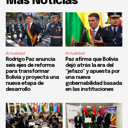
Mas Noticias
Actualidad
Actualidad
Rodrigo Paz anuncia
Paz afirma que Bolivia
seis ejes de reforma
dejó atrás la era del
para transformar
“jefazo” y apuesta por
Bolivia y proyecta una
una nueva
nueva etapa de
gobernabilidad basada
desarrollo
en las instituciones