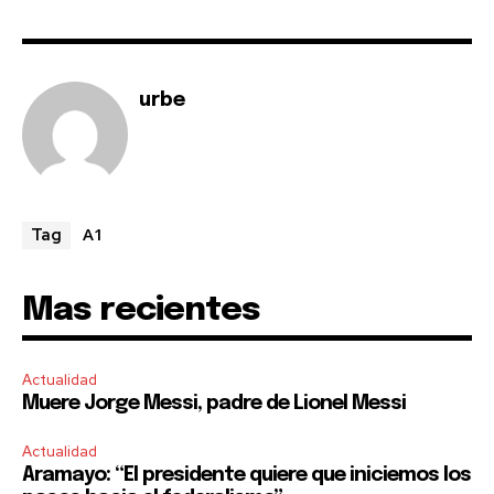
urbe
A1
Tag
Mas recientes
Actualidad
Muere Jorge Messi, padre de Lionel Messi
Actualidad
Aramayo: “El presidente quiere que iniciemos los