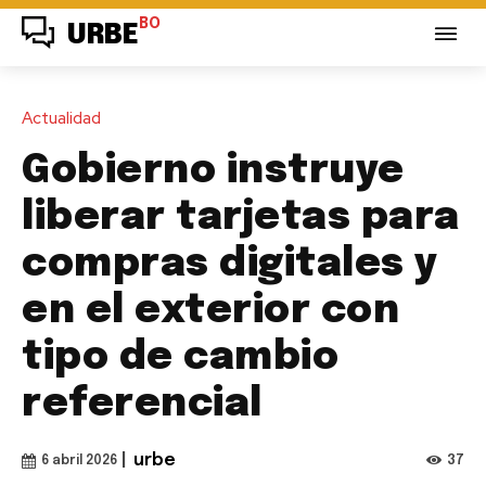
BO
URBE
Actualidad
Gobierno instruye
liberar tarjetas para
compras digitales y
en el exterior con
tipo de cambio
referencial
|
urbe
37
6 abril 2026