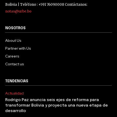
Bolivia | Teléfono : +591 76090008 Contáctanos:
notas@urbe.bo
NOSOTROS
About Us
Partner with Us
Careers
Contact us
TENDENCIAS
Actualidad
Rodrigo Paz anuncia seis ejes de reforma para
transformar Bolivia y proyecta una nueva etapa de
desarrollo