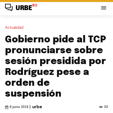
BO
URBE
Actualidad
Gobierno pide al TCP
pronunciarse sobre
sesión presidida por
Rodríguez pese a
orden de
suspensión
|
urbe
30
8 junio 2024