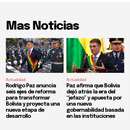
Mas Noticias
Actualidad
Actualidad
Rodrigo Paz anuncia
Paz afirma que Bolivia
seis ejes de reforma
dejó atrás la era del
para transformar
“jefazo” y apuesta por
Bolivia y proyecta una
una nueva
nueva etapa de
gobernabilidad basada
desarrollo
en las instituciones