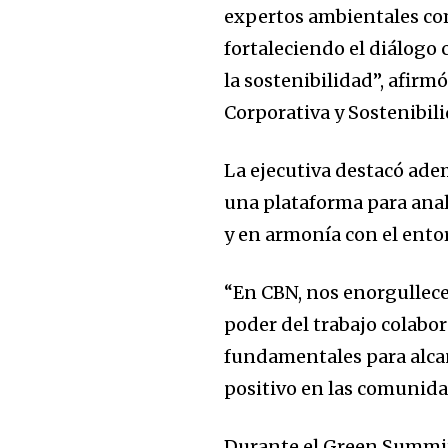
expertos ambientales com
fortaleciendo el diálogo
la sostenibilidad”, afi
Corporativa y Sostenibil
La ejecutiva destacó ade
una plataforma para anal
y en armonía con el ento
“En CBN, nos enorgullece 
poder del trabajo colabor
fundamentales para alca
positivo en las comunidad
Durante el Green Summit 