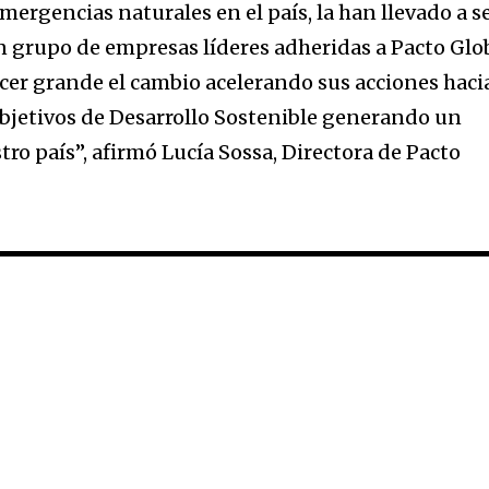
ergencias naturales en el país, la han llevado a s
n grupo de empresas líderes adheridas a Pacto Glo
acer grande el cambio acelerando sus acciones haci
bjetivos de Desarrollo Sostenible generando un
ro país”, afirmó Lucía Sossa, Directora de Pacto