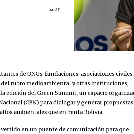
37
tantes de ONGs, fundaciones, asociaciones civiles,
del rubro medioambiental y otras instituciones,
nda edición del Green Summit, un espacio organiz
 Nacional (CBN) para dialogar y generar propuestas
safíos ambientales que enfrenta Bolivia.
vertido en un puente de comunicación para que