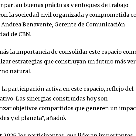
partan buenas prácticas y enfoques de trabajo,
 con la sociedad civil organizada y comprometida c
rmó Andrea Benavente, Gerente de Comunicación
idad de CBN.
más la importancia de consolidar este espacio com
izar estrategias que construyan un futuro más ve
rno natural.
la participación activa en este espacio, reflejo del
ativo. Las sinergias construidas hoy son
nzar objetivos compartidos que generen un impac
es y el planeta”, añadió.
2025, los participantes, que lideran importantes