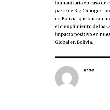
humanitaria en caso de em
parte de Big Changers, u
en Bolivia, que buscan h
el cumplimiento de los O
impacto positivo en nuest
Global en Bolivia.
urbe