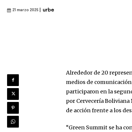
|
urbe
21 marzo 2025
Alrededor de 20 represen
medios de comunicación 
participaron en la segu
por Cervecería Boliviana
de acción frente a los de
“Green Summit se ha con