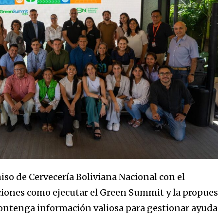
o de Cervecería Boliviana Nacional con el
cciones como ejecutar el Green Summit y la propue
ontenga información valiosa para gestionar ayuda