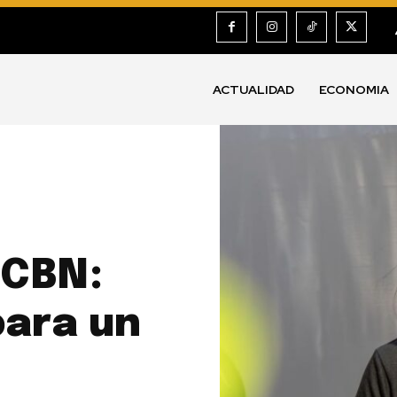
ACTUALIDAD
ECONOMIA
 CBN:
para un
e