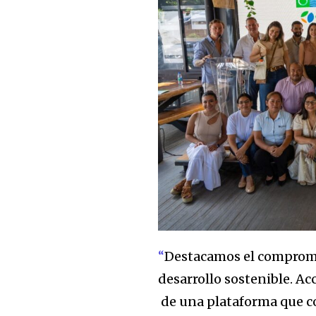
“
Destacamos el compromis
desarrollo sostenible. A
de una plataforma que c