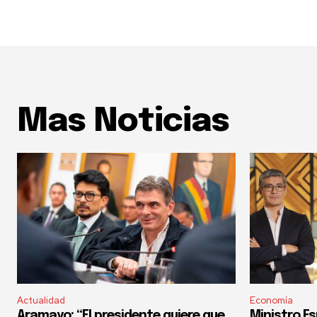
Mas Noticias
Actualidad
Economía
Aramayo: “El presidente quiere que
Ministro Es