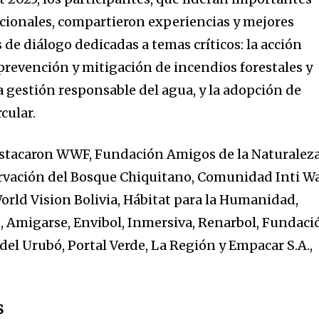
cionales, compartieron experiencias y mejores
s de diálogo dedicadas a temas críticos: la acción
 prevención y mitigación de incendios forestales y
a gestión responsable del agua, y la adopción de
cular.
estacaron WWF, Fundación Amigos de la Naturaleza
rvación del Bosque Chiquitano, Comunidad Inti W
World Vision Bolivia, Hábitat para la Humanidad,
 Amigarse, Envibol, Inmersiva, Renarbol, Fundaci
del Urubó, Portal Verde, La Región y Empacar S.A.,
nity of
S