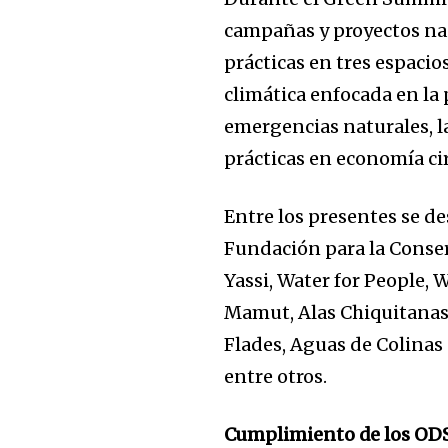
campañas y proyectos na
prácticas en tres espacio
climática enfocada en la
emergencias naturales, l
prácticas en economía cir
Entre los presentes se d
Fundación para la Conse
Yassi, Water for People, 
Mamut, Alas Chiquitanas,
Flades, Aguas de Colinas 
entre otros.
Join our commu
Cumplimiento de los OD