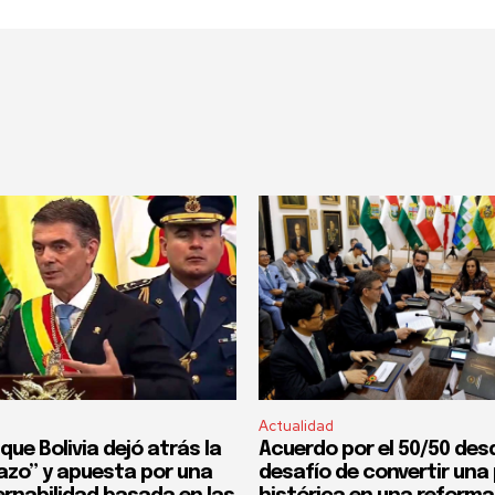
Actualidad
que Bolivia dejó atrás la
Acuerdo por el 50/50 desd
fazo” y apuesta por una
desafío de convertir un