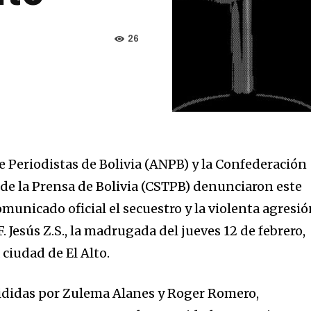
26
e Periodistas de Bolivia (ANPB) y la Confederación
 de la Prensa de Bolivia (CSTPB) denunciaron este
nicado oficial el secuestro y la violenta agresi
F. Jesús Z.S., la madrugada del jueves 12 de febrero,
a ciudad de El Alto.
sididas por Zulema Alanes y Roger Romero,