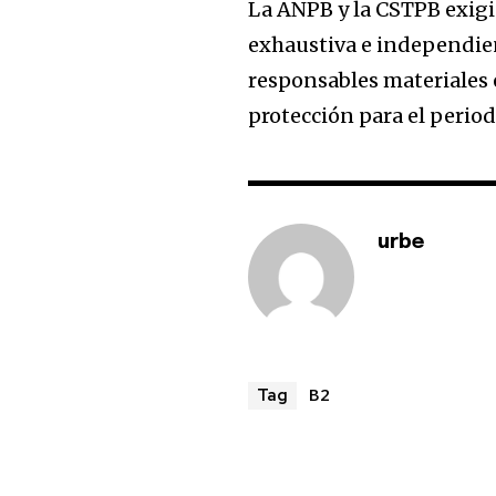
La ANPB y la CSTPB exigi
exhaustiva e independien
responsables materiales 
protección para el periodi
urbe
B2
Tag