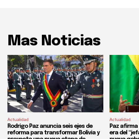
Mas Noticias
Actualidad
Actualidad
Rodrigo Paz anuncia seis ejes de
Paz afirma 
reforma para transformar Bolivia y
era del “je