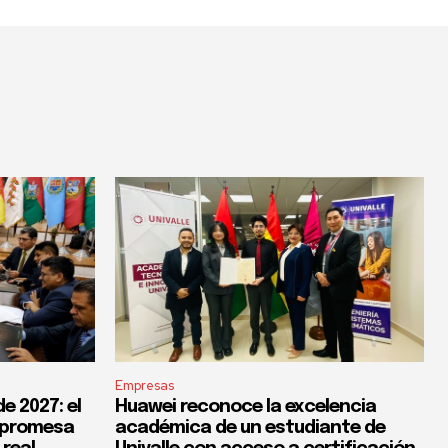
Empresas
e 2027: el
Huawei reconoce la excelencia
a promesa
académica de un estudiante de