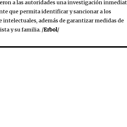
eron a las autoridades una investigación inmediat
te que permita identificar y sancionar a los
e intelectuales, además de garantizar medidas de
sta y su familia. /
Erbol
/