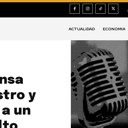
ACTUALIDAD
ECONOMIA
ensa
tro y
 a un
lto