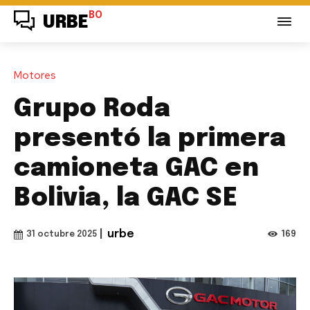
BO
URBE
Motores
Grupo Roda
presentó la primera
camioneta GAC en
Bolivia, la GAC SE
|
urbe
169
31 octubre 2025