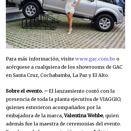
safe with us.
SUBSCRIBE
I've read and accept the
Privacy Policy
.
Para más información, visite
www.gac.com.bo
o
acérquese a cualquiera de los showrooms de GAC
en Santa Cruz, Cochabamba, La Paz y El Alto.
Sobre el evento. –
El lanzamiento contó con la
presencia de toda la planta ejecutiva de VIAGGIO,
quienes estuvieron acompañados por la
embajadora de la marca,
Valentina Wehbe
, quien
además fue la maestra de ceremonias del evento.