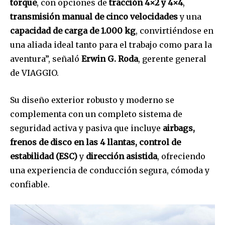
torque
, con opciones de
tracción 4×2 y 4×4
,
transmisión manual de cinco velocidades
y una
capacidad de carga de 1.000 kg
, convirtiéndose en
una aliada ideal tanto para el trabajo como para la
aventura”, señaló
Erwin G. Roda
, gerente general
de VIAGGIO.
Su diseño exterior robusto y moderno se
complementa con un completo sistema de
seguridad activa y pasiva que incluye
airbags,
frenos de disco en las 4 llantas, control de
estabilidad (ESC)
y
dirección asistida
, ofreciendo
una experiencia de conducción segura, cómoda y
confiable.