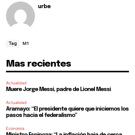
urbe
M1
Tag
Mas recientes
Actualidad
Muere Jorge Messi, padre de Lionel Messi
Actualidad
Aramayo: “El presidente quiere que iniciemos los
pasos hacia el federalismo”
Economía
Ministro Espinoza: “La inflación baja de cerca