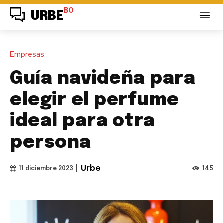
BO
URBE
Empresas
Guía navideña para
elegir el perfume
ideal para otra
persona
|
Urbe
145
11 diciembre 2023