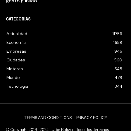
gasto público
CATEGORIAS
Actualidad
11756
Economía
1659
Empresas
946
Ciudades
560
Motores
548
Mundo
479
Tecnología
344
TERMS AND CONDITIONS
PRIVACY POLICY
© Copyright 2019- 2024 | Urbe Bolivia - Todos los derechos