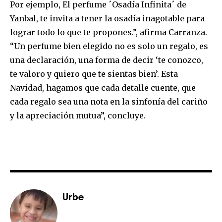
Por ejemplo, El perfume ´Osadía Infinita´ de
I've read and accept the
Privacy Policy
.
Yanbal, te invita a tener la osadía inagotable para
lograr todo lo que te propones.”, afirma Carranza.
“Un perfume bien elegido no es solo un regalo, es
una declaración, una forma de decir ‘te conozco,
te valoro y quiero que te sientas bien’. Esta
Navidad, hagamos que cada detalle cuente, que
cada regalo sea una nota en la sinfonía del cariño
y la apreciación mutua”, concluye.
Urbe