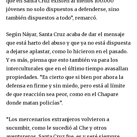
que en Santa Cruz existen al menos 100.000
jóvenes no solo dispuestos a defenderse, sino
también dispuestos a todo”, remarcó.
Según Náyar, Santa Cruz acaba de dar el mensaje
que está harto del abuso y que ya no está dispuesta
a dejarse aplastar, como lo hicieron en el pasado.
Y es más, piensa que esto también va para los
interculturales que en el último tiempo avasallan
propiedades. “Es cierto que si bien por ahora la
defensa en firme y sin miedo, pero está al límite
de que reacción sea peor, como en el Chapare
donde matan policías”.
“Los mercenarios extranjeros volvieron a
sucumbir, como le sucedió al Che y otros
aventureros. Santa Cruz fue, es y seré siempre