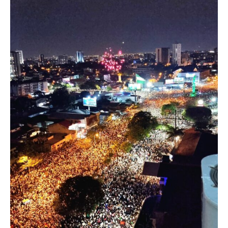
I've read and accept the
Privacy Policy
.