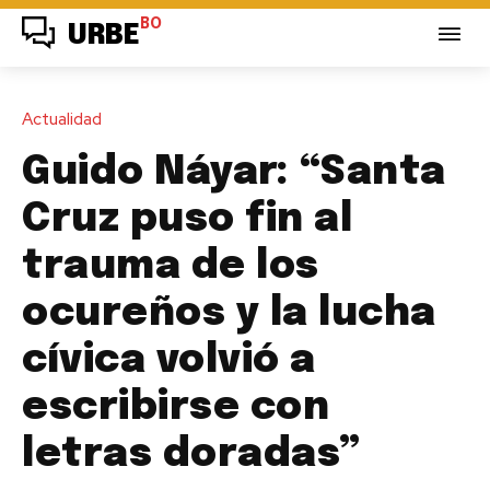
BO
URBE
Actualidad
Guido Náyar: “Santa
Cruz puso fin al
trauma de los
ocureños y la lucha
cívica volvió a
escribirse con
letras doradas”