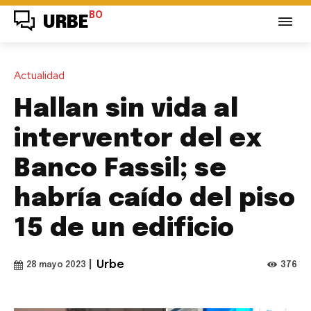
BO
URBE
Actualidad
Hallan sin vida al
interventor del ex
Banco Fassil; se
habría caído del piso
15 de un edificio
|
Urbe
376
28 mayo 2023