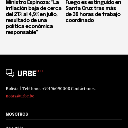
Ministro Espinoza: “La
Fuego es extinguido en
inflación baja de cerca
Santa Cruz tras más
del 21% al 4,9% en julio,
de 36 horas de trabajo
resultado de una
coordinado
política económica
responsable”
BO
URBE
Bolivia | Teléfono : +591 76090008 Contáctanos:
notas@urbe.bo
NOSOTROS