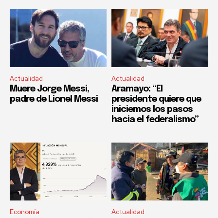
Actualidad
Actualidad
Muere Jorge Messi,
Aramayo: “El
padre de Lionel Messi
presidente quiere que
iniciemos los pasos
hacia el federalismo”
Economía
Actualidad