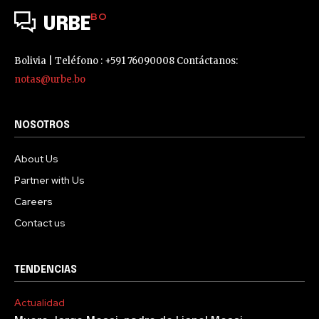
BO
URBE
Bolivia | Teléfono : +591 76090008 Contáctanos:
notas@urbe.bo
NOSOTROS
About Us
Partner with Us
Careers
Contact us
TENDENCIAS
Actualidad