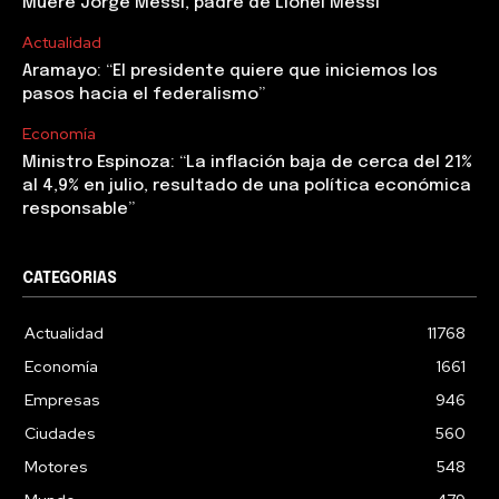
Muere Jorge Messi, padre de Lionel Messi
Actualidad
Aramayo: “El presidente quiere que iniciemos los
pasos hacia el federalismo”
Economía
Ministro Espinoza: “La inflación baja de cerca del 21%
al 4,9% en julio, resultado de una política económica
responsable”
CATEGORIAS
Actualidad
11768
Economía
1661
Empresas
946
Ciudades
560
Motores
548