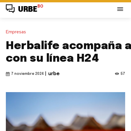
BO
URBE
Empresas
Herbalife acompaña a
con su línea H24
|
urbe
57
7 noviembre 2024