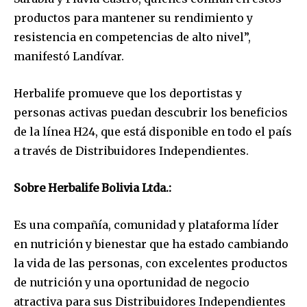
productos para mantener su rendimiento y
SUBSCRIBE
resistencia en competencias de alto nivel”,
manifestó Landívar.
I've read and accept the
Privacy Policy
.
Herbalife promueve que los deportistas y
personas activas puedan descubrir los beneficios
de la línea H24, que está disponible en todo el país
a través de Distribuidores Independientes.
Sobre Herbalife Bolivia Ltda.:
Es una compañía, comunidad y plataforma líder
en nutrición y bienestar que ha estado cambiando
la vida de las personas, con excelentes productos
de nutrición y una oportunidad de negocio
atractiva para sus Distribuidores Independientes