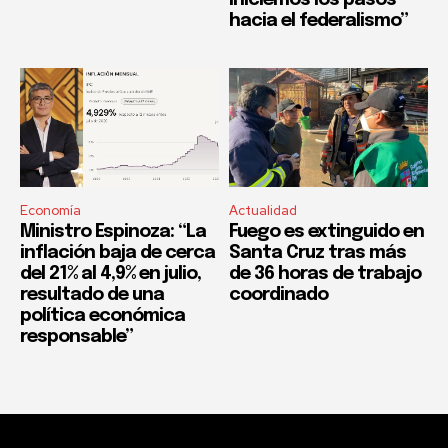
hacia el federalismo”
Economía
Actualidad
Ministro Espinoza: “La
Fuego es extinguido en
inflación baja de cerca
Santa Cruz tras más
del 21% al 4,9% en julio,
de 36 horas de trabajo
resultado de una
coordinado
política económica
responsable”