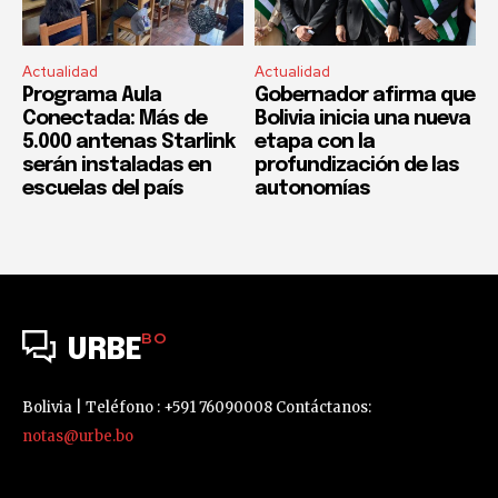
Actualidad
Actualidad
Programa Aula
Gobernador afirma que
Conectada: Más de
Bolivia inicia una nueva
5.000 antenas Starlink
etapa con la
serán instaladas en
profundización de las
escuelas del país
autonomías
BO
URBE
Bolivia | Teléfono : +591 76090008 Contáctanos:
notas@urbe.bo