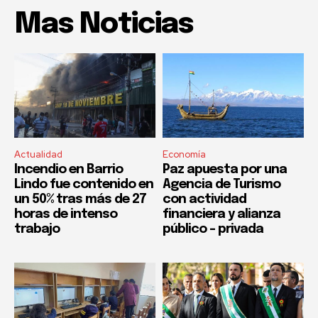
Mas Noticias
Actualidad
Economía
Incendio en Barrio
Paz apuesta por una
Lindo fue contenido en
Agencia de Turismo
un 50% tras más de 27
con actividad
horas de intenso
financiera y alianza
trabajo
público – privada