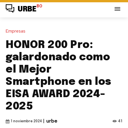
BO
URBE
Empresas
HONOR 200 Pro:
galardonado como
el Mejor
Smartphone en los
EISA AWARD 2024-
2025
|
urbe
41
1 noviembre 2024