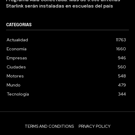
Programa Aula Conectada: Más de 5.000 antenas
Starlink serán instaladas en escuelas del país
CATEGORIAS
Actualidad
11763
Economía
1660
Empresas
946
Ciudades
560
Motores
548
Mundo
479
Tecnología
344
TERMS AND CONDITIONS
PRIVACY POLICY