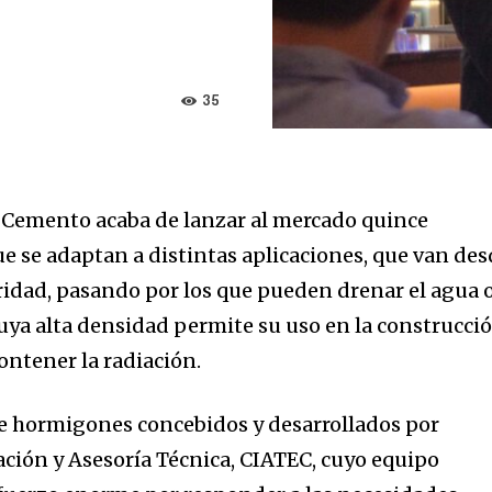
35
 Cemento acaba de lanzar al mercado quince
 se adaptan a distintas aplicaciones, que van des
uridad, pasando por los que pueden drenar el agua 
cuya alta densidad permite su uso en la construcci
ontener la radiación.
 hormigones concebidos y desarrollados por
ción y Asesoría Técnica, CIATEC, cuyo equipo