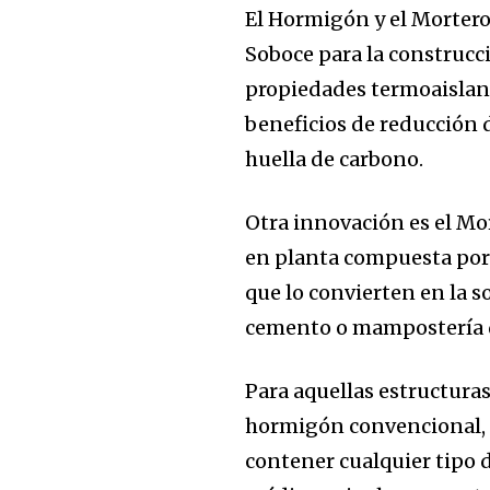
El Hormigón y el Mortero 
Soboce para la construcci
propiedades termoaislant
beneficios de reducción 
huella de carbono.
Otra innovación es el Mo
en planta compuesta por 
que lo convierten en la s
cemento o mampostería d
Para aquellas estructura
hormigón convencional, 
contener cualquier tipo d