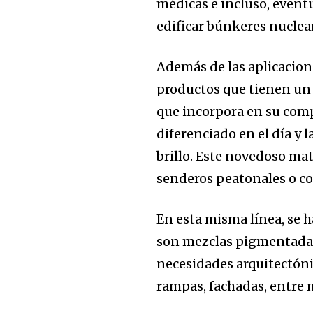
médicas e incluso, event
edificar búnkeres nuclea
Además de las aplicacio
productos que tienen un 
que incorpora en su com
diferenciado en el día y
brillo. Este novedoso mat
senderos peatonales o c
En esta misma línea, se 
son mezclas pigmentadas
necesidades arquitectóni
rampas, fachadas, entre 