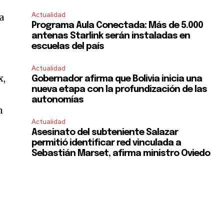
Actualidad
a
Programa Aula Conectada: Más de 5.000
antenas Starlink serán instaladas en
escuelas del país
Actualidad
x,
Gobernador afirma que Bolivia inicia una
nueva etapa con la profundización de las
,
autonomías
n
Actualidad
.
Asesinato del subteniente Salazar
permitió identificar red vinculada a
Sebastián Marset, afirma ministro Oviedo