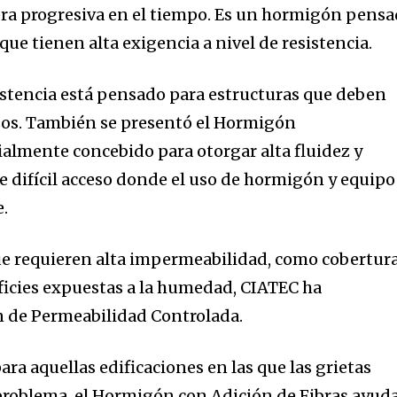
ra progresiva en el tiempo. Es un hormigón pens
que tienen alta exigencia a nivel de resistencia.
stencia está pensado para estructuras que deben
zos. También se presentó el Hormigón
lmente concebido para otorgar alta fluidez y
 difícil acceso donde el uso de hormigón y equipo
e.
ue requieren alta impermeabilidad, como cobertur
rficies expuestas a la humedad, CIATEC ha
n de Permeabilidad Controlada.
ra aquellas edificaciones en las que las grietas
roblema, el Hormigón con Adición de Fibras ayuda