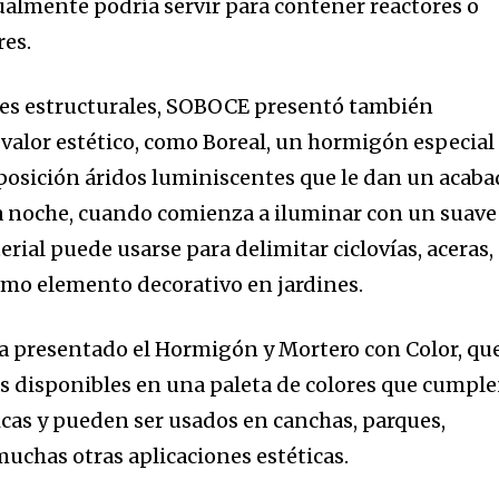
ualmente podría servir para contener reactores o
res.
nes estructurales, SOBOCE presentó también
valor estético, como Boreal, un hormigón especial
posición áridos luminiscentes que le dan un acab
 la noche, cuando comienza a iluminar con un suave
erial puede usarse para delimitar ciclovías, aceras,
omo elemento decorativo en jardines.
ha presentado el Hormigón y Mortero con Color, qu
 disponibles en una paleta de colores que cumpl
cas y pueden ser usados en canchas, parques,
muchas otras aplicaciones estéticas.