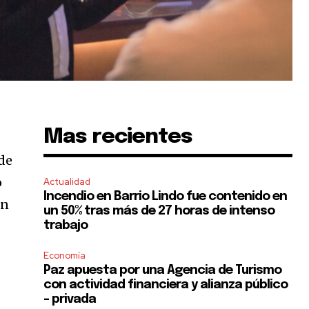
Mas recientes
de
o
Actualidad
Incendio en Barrio Lindo fue contenido en
ón
un 50% tras más de 27 horas de intenso
trabajo
Economía
Paz apuesta por una Agencia de Turismo
con actividad financiera y alianza público
– privada