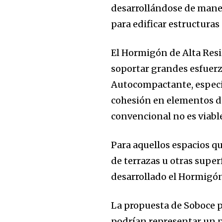
desarrollándose de mane
para edificar estructuras 
El Hormigón de Alta Resi
soportar grandes esfuer
Autocompactante, especia
cohesión en elementos de
convencional no es viabl
Para aquellos espacios q
de terrazas u otras supe
desarrollado el Hormigó
La propuesta de Soboce pa
podrían representar un p