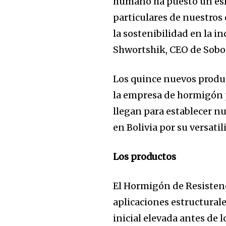
humano ha puesto un esf
particulares de nuestros 
la sostenibilidad en la i
Shwortshik, CEO de Sobo
Los quince nuevos produc
la empresa de hormigón 
llegan para establecer nu
en Bolivia por su versatil
Los productos
El Hormigón de Resisten
aplicaciones estructurale
inicial elevada antes de 