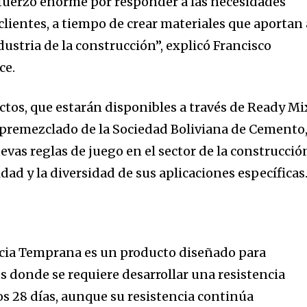
uerzo enorme por responder a las necesidades
clientes, a tiempo de crear materiales que aportan 
ndustria de la construcción”, explicó Francisco
ce.
tos, que estarán disponibles a través de Ready Mi
premezclado de la Sociedad Boliviana de Cemento
evas reglas de juego en el sector de la construcció
idad y la diversidad de sus aplicaciones específicas
cia Temprana es un producto diseñado para
s donde se requiere desarrollar una resistencia
los 28 días, aunque su resistencia continúa