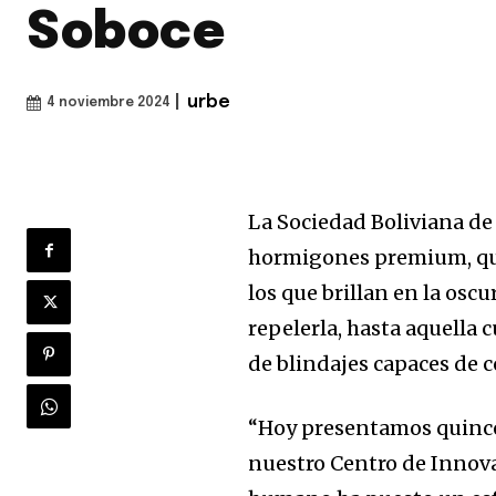
Soboce
|
urbe
4 noviembre 2024
La Sociedad Boliviana de
hormigones premium, que
los que brillan en la osc
repelerla, hasta aquella 
de blindajes capaces de c
“Hoy presentamos quince
nuestro Centro de Innova