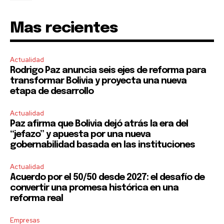
your privacy and won't spam your inbox. Your information is
safe with us.
Mas recientes
Actualidad
Rodrigo Paz anuncia seis ejes de reforma para
SUBSCRIBE
transformar Bolivia y proyecta una nueva
etapa de desarrollo
I've read and accept the
Privacy Policy
.
Actualidad
Paz afirma que Bolivia dejó atrás la era del
“jefazo” y apuesta por una nueva
gobernabilidad basada en las instituciones
Actualidad
Acuerdo por el 50/50 desde 2027: el desafío de
convertir una promesa histórica en una
reforma real
Empresas