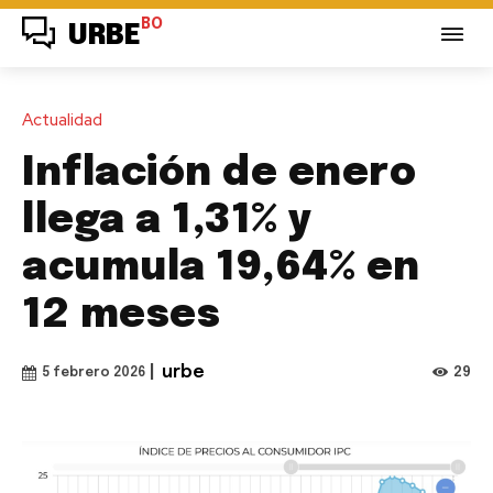
BO
URBE
Actualidad
Inflación de enero
llega a 1,31% y
acumula 19,64% en
12 meses
|
urbe
29
5 febrero 2026