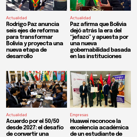
Actualidad
Actualidad
Rodrigo Paz anuncia
Paz afirma que Bolivia
seis ejes de reforma
dejó atrás la era del
para transformar
“jefazo” y apuesta por
Bolivia y proyecta una
una nueva
nueva etapa de
gobernabilidad basada
desarrollo
en las instituciones
Actualidad
Empresas
Acuerdo por el 50/50
Huawei reconoce la
desde 2027: el desafío
excelencia académica
de convertir una
de un estudiante de