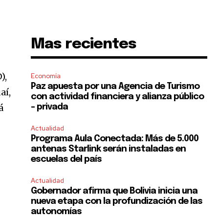
Mas recientes
),
Economía
Paz apuesta por una Agencia de Turismo
aí,
con actividad financiera y alianza público
á
– privada
Actualidad
Programa Aula Conectada: Más de 5.000
antenas Starlink serán instaladas en
escuelas del país
Actualidad
Gobernador afirma que Bolivia inicia una
nueva etapa con la profundización de las
autonomías