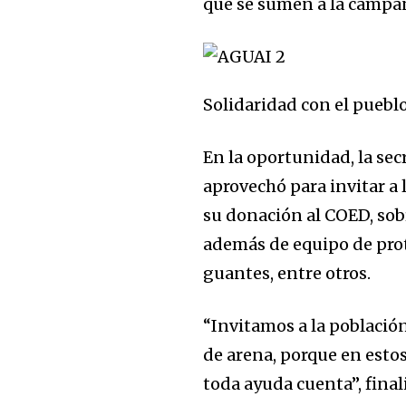
que se sumen a la campa
Solidaridad con el puebl
En la oportunidad, la secr
aprovechó para invitar a
su donación al COED, sob
además de equipo de prot
guantes, entre otros.
“Invitamos a la població
de arena, porque en esto
toda ayuda cuenta”, final