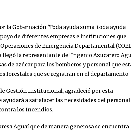
r la Gobernación ‘Toda ayuda suma, toda ayuda
poyo de diferentes empresas e instituciones que
de Operaciones de Emergencia Departamental (COED
llegó la representante del Ingenio Azucarero Agu
sas de azúcar para los bomberos y personal que est
s forestales que se registran en el departamento.
 de Gestión Institucional, agradeció por esta
ayudará a satisfacer las necesidades del personal
contra los Incendios.
presa Aguaí que de manera generosa se encuentra