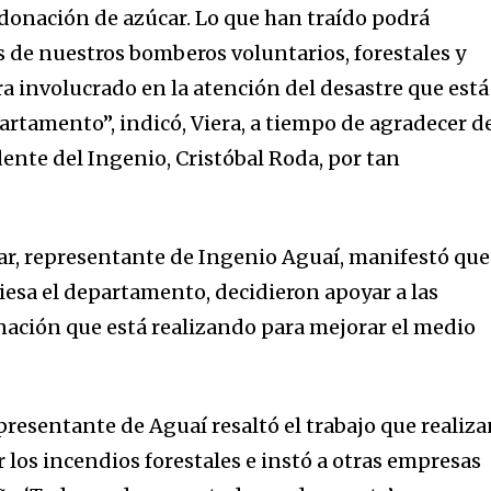
donación de azúcar. Lo que han traído podrá
s de nuestros bomberos voluntarios, forestales y
a involucrado en la atención del desastre que está
rtamento”, indicó, Viera, a tiempo de agradecer d
ente del Ingenio, Cristóbal Roda, por tan
zar, representante de Ingenio Aguaí, manifestó que
viesa el departamento, decidieron apoyar a las
nación que está realizando para mejorar el medio
epresentante de Aguaí resaltó el trabajo que realiz
 los incendios forestales e instó a otras empresas