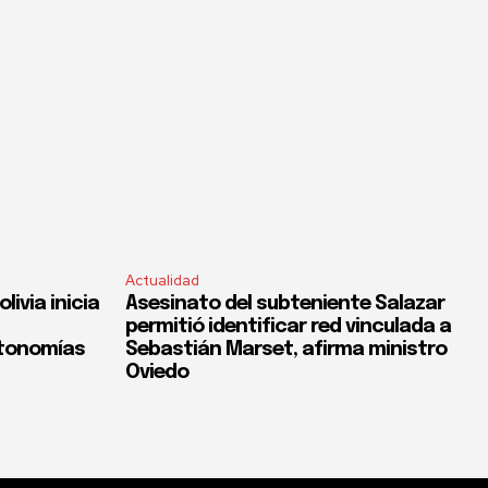
Actualidad
ivia inicia
Asesinato del subteniente Salazar
permitió identificar red vinculada a
utonomías
Sebastián Marset, afirma ministro
Oviedo