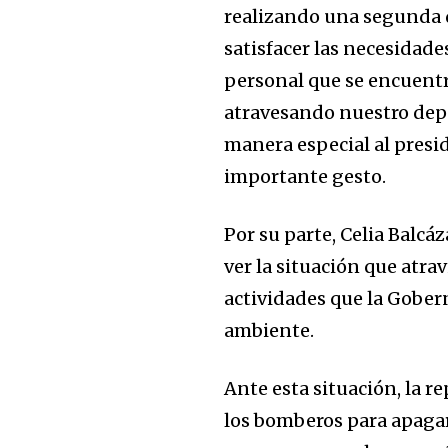
realizando una segunda 
satisfacer las necesidade
personal que se encuentr
atravesando nuestro depa
manera especial al presid
importante gesto.
Por su parte, Celia Balcá
ver la situación que atra
actividades que la Gober
ambiente.
Ante esta situación, la r
los bomberos para apagar