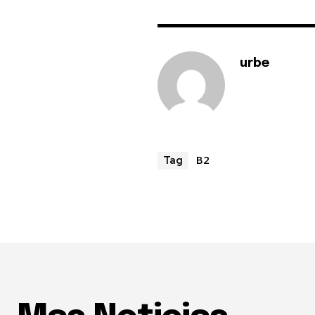
urbe
B2
Tag