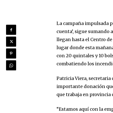
La campaña impulsada po
cuenta’, sigue sumando a
llegan hasta el Centro 
lugar donde esta mañana 
con 20 quintales y 10 bol
combatiendo los incendio
Patricia Viera, secretaria
importante donación que 
que trabaja en provincia 
“Estamos aquí con la em