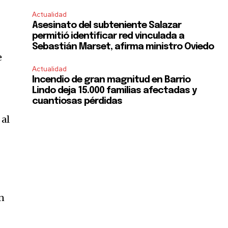
Actualidad
Asesinato del subteniente Salazar
permitió identificar red vinculada a
Sebastián Marset, afirma ministro Oviedo
e
Actualidad
Incendio de gran magnitud en Barrio
Lindo deja 15.000 familias afectadas y
cuantiosas pérdidas
 al
an