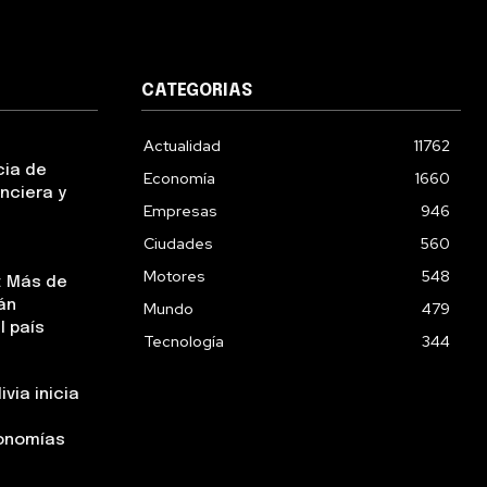
CATEGORIAS
Actualidad
11762
cia de
Economía
1660
nciera y
Empresas
946
Ciudades
560
Motores
548
: Más de
án
Mundo
479
l país
Tecnología
344
via inicia
tonomías