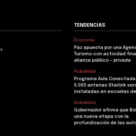
TENDENCIAS
Economía
Paz apuesta por una Agen
Us
Turismo con actividad fina
alianza público – privada
Actualidad
Programa Aula Conectada
5.000 antenas Starlink ser
instaladas en escuelas de
Actualidad
Gobernador afirma que Boli
una nueva etapa con la
profundización de las au