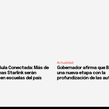
Actualidad
Aula Conectada: Más de
Gobernador afirma que Bol
nas Starlink serán
una nueva etapa con la
en escuelas del país
profundización de las a