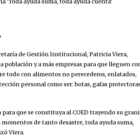
ña ‘Toda ayuda suma, toda ayuda cuenta’
o
etaría de Gestión Institucional, Patricia Viera,
 la población y a más empresas para que lleguen co
re todo con alimentos no perecederos, enlatados,
ección personal como ser: botas, gafas protectoras
n para que se constituya al COED trayendo su gran
s momentos de tanto desastre, toda ayuda suma,
izó Viera.