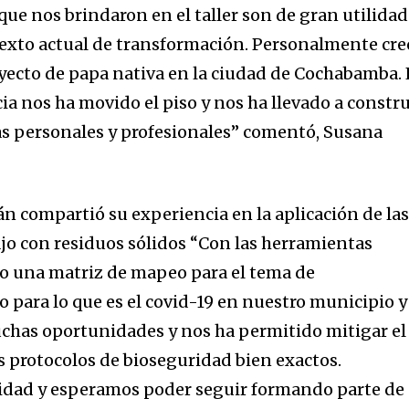
que nos brindaron en el taller son de gran utilidad
texto actual de transformación. Personalmente cre
royecto de papa nativa en la ciudad de Cochabamba.
cia nos ha movido el piso y nos ha llevado a constru
as personales y profesionales” comentó, Susana
án compartió su experiencia en la aplicación de la
jo con residuos sólidos “Con las herramientas
o una matriz de mapeo para el tema de
io para lo que es el covid-19 en nuestro municipio y
chas oportunidades y nos ha permitido mitigar el
 protocolos de bioseguridad bien exactos.
dad y esperamos poder seguir formando parte de