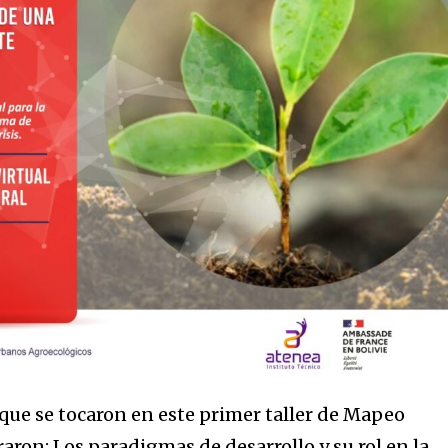
 que se tocaron en este primer taller de Mapeo
aron: Los paradigmas de desarrollo y su rol en la