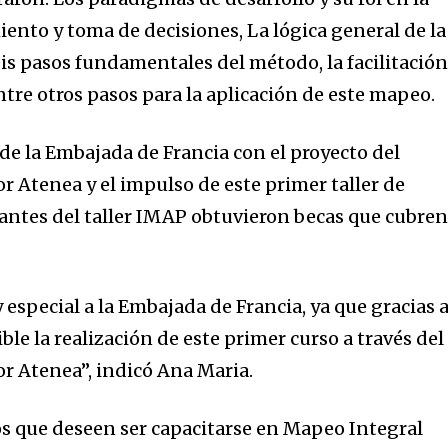
ento y toma de decisiones, La lógica general de la
is pasos fundamentales del método, la facilitació
ntre otros pasos para la aplicación de este mapeo.
 de la Embajada de Francia con el proyecto del
r Atenea y el impulso de este primer taller de
pantes del taller IMAP obtuvieron becas que cubren
special a la Embajada de Francia, ya que gracias 
ble la realización de este primer curso a través del
or Atenea”, indicó Ana Maria.
os que deseen ser capacitarse en Mapeo Integral