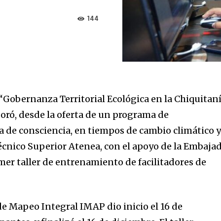
144
 “Gobernanza Territorial Ecológica en la Chiquitan
oró, desde la oferta de un programa de
a de consciencia, en tiempos de cambio climático 
Técnico Superior Atenea, con el apoyo de la Embaja
rimer taller de entrenamiento de facilitadores de
 de Mapeo Integral IMAP dio inicio el 16 de