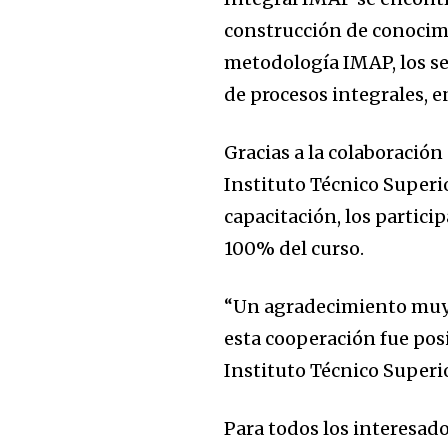
construcción de conocimi
metodología IMAP, los se
de procesos integrales, e
Gracias a la colaboración
Instituto Técnico Superio
capacitación, los partici
100% del curso.
“Un agradecimiento muy e
esta cooperación fue posi
Instituto Técnico Superi
Para todos los interesad