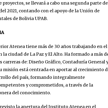
 proyectos, se llevará a cabo una segunda parte de
 del 2021, contando con el apoyo de la Unión de
tales de Bolivia UPAB.
IA
erior Atenea tiene más de 30 años trabajando en el
 la ciudad de La Paz y El Alto. Ha formado a más d
as carreras de: Diseño Gráfico, Contaduría General 
u misión está centrada en aportar al crecimiento 
arrollo del país, formando integralmente
competentes y comprometidos, a través de la
onera del conocimiento.
previsto la apertura del Instituto Atenea en el