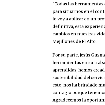
“Todas las herramientas 
para situarnos en el con
lo voy a aplicar en un p
definitiva, esta experien
cambios en nuestras vid
Mejillones de El Alto.
Por su parte, Jesús Guzm
herramientas en su traba
aprendidas, hemos cread
sostenibilidad del servic
esto, nos ha brindado mu
contagio porque tenemos
Agradecemos la oportuni