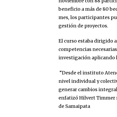
noviembre con 88 participa
beneficio a más de 80 be
mes, los participantes p
gestión de proyectos.
El curso estaba dirigido 
competencias necesarias p
investigación aplicando l
“Desde el instituto Aten
nivel individual y colect
generar cambios integra
enfatizó Hilvert Timmer 
de Samaipata