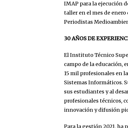
IMAP para la ejecución de
taller en el mes de enero
Periodistas Medioambien
30 AÑOS DE EXPERIENC
El Instituto Técnico Sup
campo de la educación, en
15 mil profesionales en l
Sistemas Informáticos. S
sus estudiantes y al des
profesionales técnicos, 
innovación y difusión pi
Para la gestión 2021, ha 