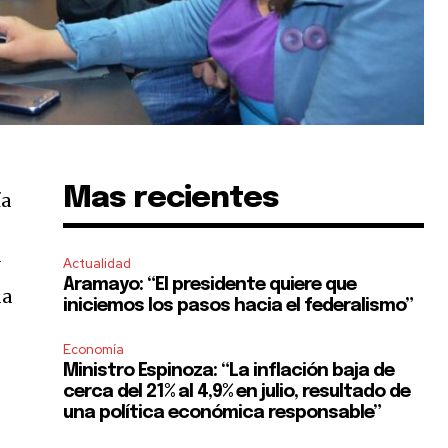
Mas recientes
ía
y
Actualidad
Aramayo: “El presidente quiere que
da
iniciemos los pasos hacia el federalismo”
Economía
Ministro Espinoza: “La inflación baja de
cerca del 21% al 4,9% en julio, resultado de
una política económica responsable”