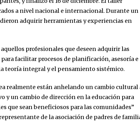
ntes, y finalizó el 16 de diciembre. El taller
cados a nivel nacional e internacional. Durante un
udieron adquirir herramientas y experiencias en
a aquellos profesionales que deseen adquirir las
ara facilitar procesos de planificación, asesoría e
a teoría integral y el pensamiento sistémico.
ea realmente están anhelando un cambio cultural 
ivo y un cambio de dirección en la educación para
les que sean beneficiosos para las comunidades”
representante de la asociación de padres de famili