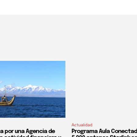
Actualidad
a por una Agencia de
Programa Aula Conectad