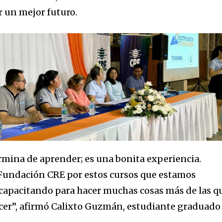
 un mejor futuro.
rmina de aprender; es una bonita experiencia.
la Fundación CRE por estos cursos que estamos
capacitando para hacer muchas cosas más de las q
cer”, afirmó Calixto Guzmán, estudiante graduado