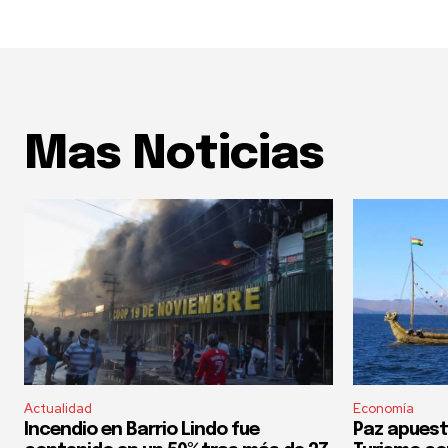
Mas Noticias
Actualidad
Economía
Incendio en Barrio Lindo fue
Paz apuest