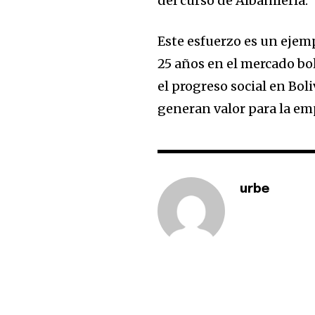
del curso de Albañilería.
Este esfuerzo es un eje
25 años en el mercado bo
el progreso social en Bol
generan valor para la em
urbe