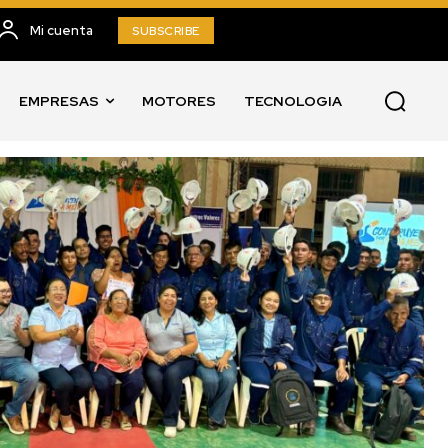
Mi cuenta
SUBSCRIBE
EMPRESAS
MOTORES
TECNOLOGIA