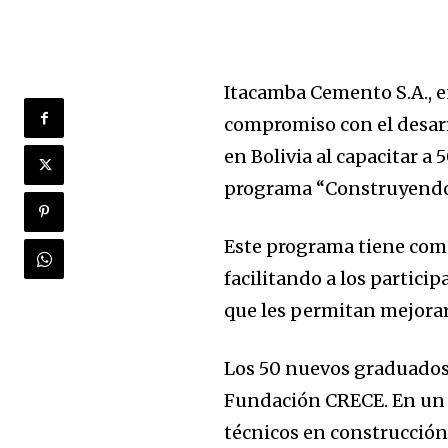
Itacamba Cemento S.A., e
compromiso con el desarr
en Bolivia al capacitar a
programa “Construyendo 
Este programa tiene como
facilitando a los partici
que les permitan mejorar
Los 50 nuevos graduados 
Fundación CRECE. En un e
técnicos en construcción,