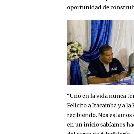
oportunidad de construir
“Uno en la vida nunca te
Felicito a Itacamba y a 
recibiendo. Nos estamos 
en un inicio sabíamos ha