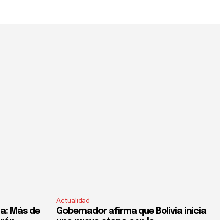
Actualidad
a: Más de
Gobernador afirma que Bolivia inicia