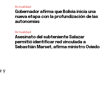
Actualidad
Gobernador afirma que Bolivia inicia una
nueva etapa con la profundización de las
autonomías
o
Actualidad
Asesinato del subteniente Salazar
permitió identificar red vinculada a
Sebastián Marset, afirma ministro Oviedo
r y
s