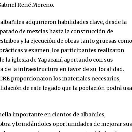
abriel René Moreno.
albañiles adquirieron habilidades clave, desde la
eparado de mezclas hasta la construcción de
estribos y la ejecución de obras tanto gruesas com
prácticas y examen, los participantes realizaron
e la iglesia de Yapacaní, aportando con sus
 de la infraestructura en favor de su localidad.
CRE proporcionaron los materiales necesarios,
lidación de este legado que la población podrá usa
lla importante en cientos de albañiles,
 obra y brindándoles oportunidades de mejorar su