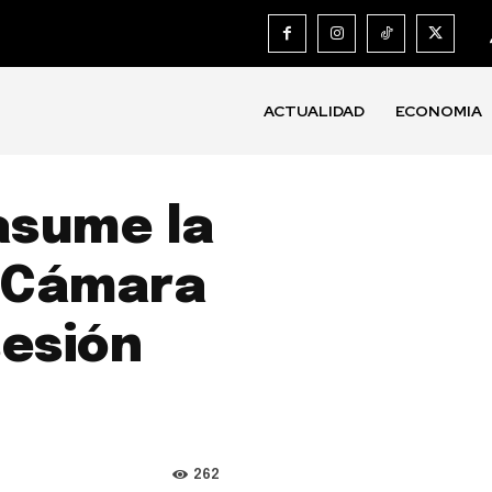
ACTUALIDAD
ECONOMIA
asume la
a Cámara
sesión
262