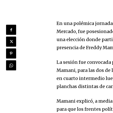
En una polémica jornada e
Mercado, fue posesionad
una elección donde partic
presencia de Freddy Mama
La sesión fue convocada 
Mamani, para las dos de l
en cuarto intermedio lue
planchas distintas de can
Mamani explicó, a media 
para que los frentes pol