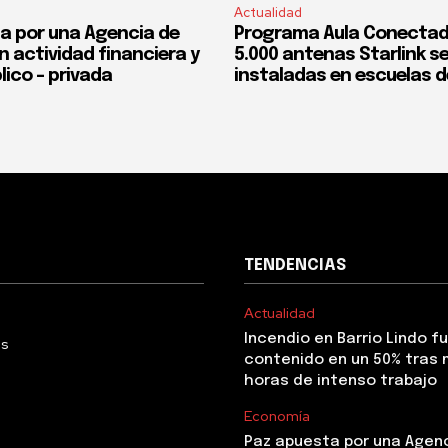
Actualidad
a por una Agencia de
Programa Aula Conectad
n actividad financiera y
5.000 antenas Starlink s
lico – privada
instaladas en escuelas d
TENDENCIAS
Actualidad
Incendio en Barrio Lindo f
Us
contenido en un 50% tras 
horas de intenso trabajo
Economía
Paz apuesta por una Agen