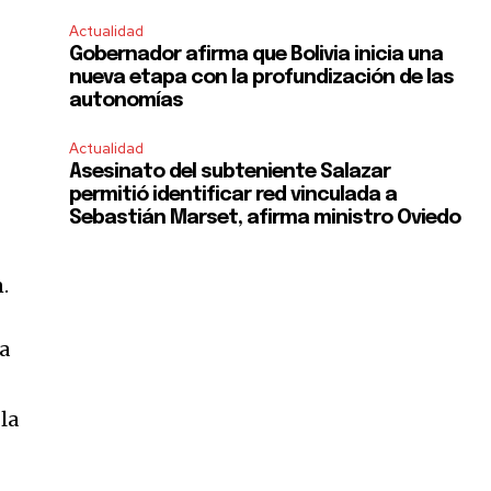
Actualidad
Gobernador afirma que Bolivia inicia una
nueva etapa con la profundización de las
autonomías
Actualidad
Asesinato del subteniente Salazar
permitió identificar red vinculada a
Sebastián Marset, afirma ministro Oviedo
.
ja
la