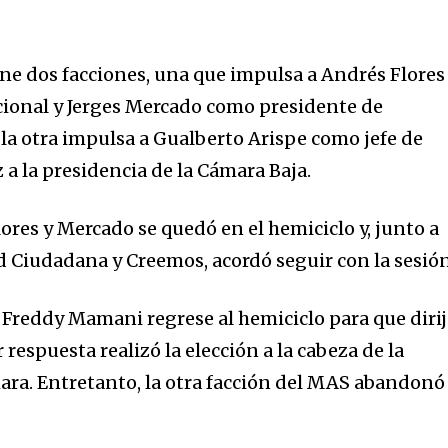
ene dos facciones, una que impulsa a Andrés Flores
cional y Jerges Mercado como presidente de
la otra impulsa a Gualberto Arispe como jefe de
a la presidencia de la Cámara Baja.
lores y Mercado se quedó en el hemiciclo y, junto a
Ciudadana y Creemos, acordó seguir con la sesión
e Freddy Mamani regrese al hemiciclo para que diri
r respuesta realizó la elección a la cabeza de la
ara. Entretanto, la otra facción del MAS abandonó 