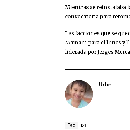
Mientras se reinstalaba 
convocatoria para retomar 
Las facciones que se que
Mamani para el lunes y ll
liderada por Jerges Merc
Urbe
B1
Tag