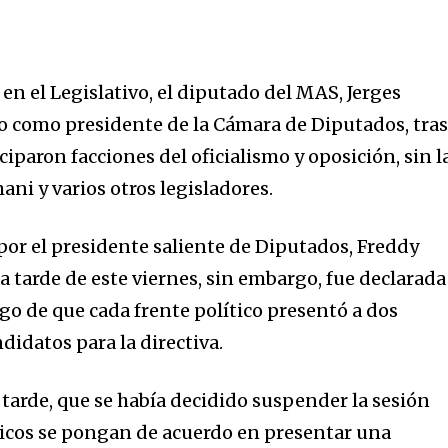
n el Legislativo, el diputado del MAS, Jerges
o como presidente de la Cámara de Diputados, tra
iparon facciones del oficialismo y oposición, sin l
ni y varios otros legisladores.
por el presidente saliente de Diputados, Freddy
a tarde de este viernes, sin embargo, fue declarada
go de que cada frente político presentó a dos
didatos para la directiva.
tarde, que se había decidido suspender la sesión
íticos se pongan de acuerdo en presentar una