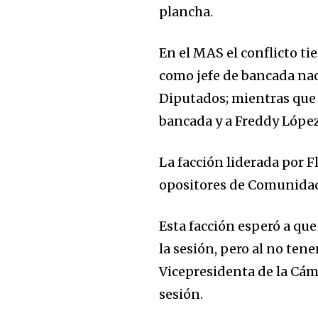
plancha.
En el MAS el conflicto ti
como jefe de bancada na
Diputados; mientras que 
bancada y a Freddy López 
La facción liderada por F
opositores de Comunidad 
Esta facción esperó a qu
la sesión, pero al no tene
Vicepresidenta de la Cám
sesión.