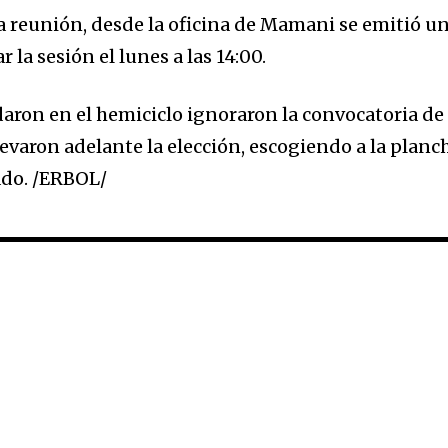
la reunión, desde la oficina de Mamani se emitió u
la sesión el lunes a las 14:00.
daron en el hemiciclo ignoraron la convocatoria de
evaron adelante la elección, escogiendo a la planc
ado. /ERBOL/