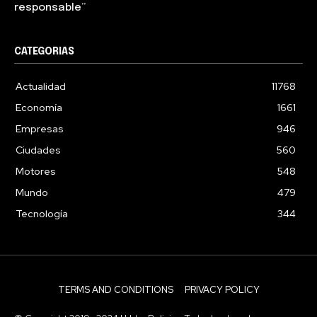
responsable”
CATEGORIAS
Actualidad
11768
Economía
1661
Empresas
946
Ciudades
560
Motores
548
Mundo
479
Tecnología
344
TERMS AND CONDITIONS
PRIVACY POLICY