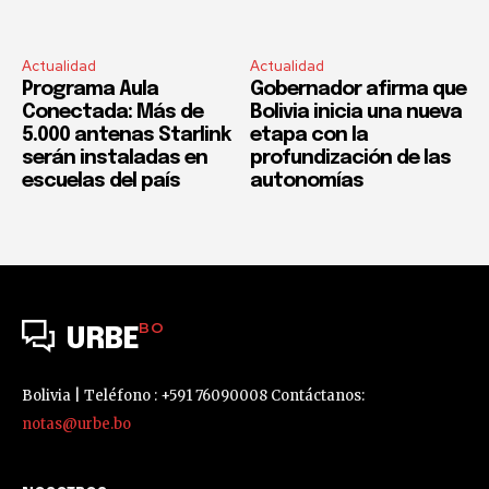
Actualidad
Actualidad
Programa Aula
Gobernador afirma que
Conectada: Más de
Bolivia inicia una nueva
5.000 antenas Starlink
etapa con la
serán instaladas en
profundización de las
escuelas del país
autonomías
BO
URBE
Bolivia | Teléfono : +591 76090008 Contáctanos:
notas@urbe.bo