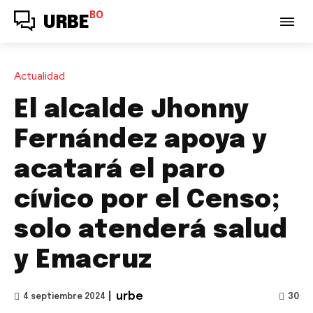
BO
URBE
Actualidad
El alcalde Jhonny
Fernández apoya y
acatará el paro
cívico por el Censo;
solo atenderá salud
y Emacruz
|
urbe
30
4 septiembre 2024