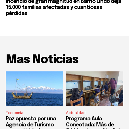
Incendio de gran magnitud en Barrio Lindo deja
15.000 familias afectadas y cuantiosas
pérdidas
Mas Noticias
Economía
Actualidad
Paz apuesta por una
Programa Aula
Agencia de Turismo
Conectada: Más de