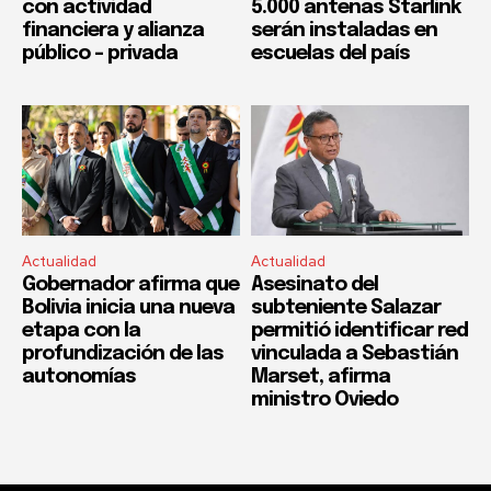
con actividad
5.000 antenas Starlink
financiera y alianza
serán instaladas en
público – privada
escuelas del país
Actualidad
Actualidad
Gobernador afirma que
Asesinato del
Bolivia inicia una nueva
subteniente Salazar
etapa con la
permitió identificar red
profundización de las
vinculada a Sebastián
autonomías
Marset, afirma
ministro Oviedo