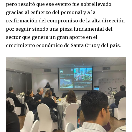
pero resaltó que ese evento fue sobrellevado,
gracias al esfuerzo del personal y a la
reafirmación del compromiso de la alta dirección
por seguir siendo una pieza fundamental del
sector que genera un gran aporte en el
crecimiento económico de Santa Cruz y del país.