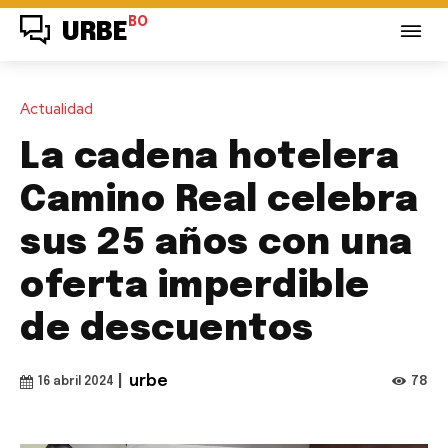
BO
URBE
Actualidad
La cadena hotelera
Camino Real celebra
sus 25 años con una
oferta imperdible
de descuentos
|
urbe
78
16 abril 2024