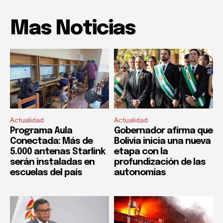
Mas Noticias
Actualidad
Actualidad
Programa Aula
Gobernador afirma que
Conectada: Más de
Bolivia inicia una nueva
5.000 antenas Starlink
etapa con la
serán instaladas en
profundización de las
escuelas del país
autonomías