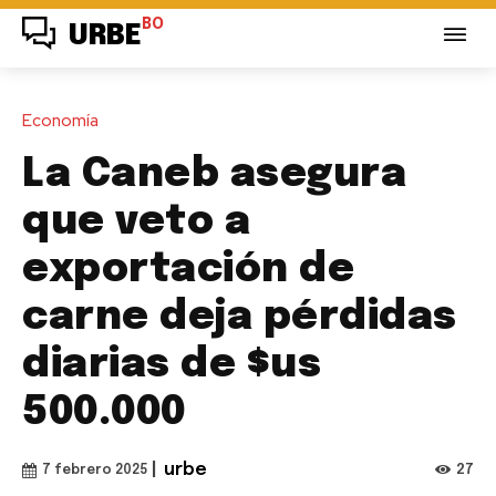
BO
URBE
Economía
La Caneb asegura
que veto a
exportación de
carne deja pérdidas
diarias de $us
500.000
|
urbe
27
7 febrero 2025