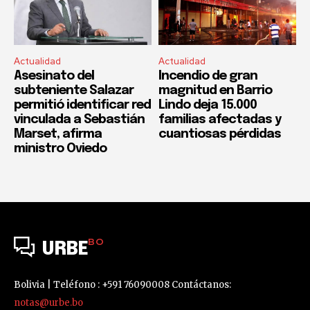
Actualidad
Actualidad
Asesinato del
Incendio de gran
subteniente Salazar
magnitud en Barrio
permitió identificar red
Lindo deja 15.000
vinculada a Sebastián
familias afectadas y
Marset, afirma
cuantiosas pérdidas
ministro Oviedo
BO
URBE
Bolivia | Teléfono : +591 76090008 Contáctanos:
notas@urbe.bo