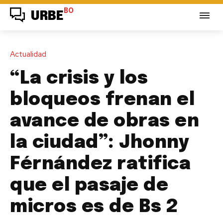
BO
URBE
Actualidad
“La crisis y los
bloqueos frenan el
avance de obras en
la ciudad”: Jhonny
Férnández ratifica
que el pasaje de
micros es de Bs 2