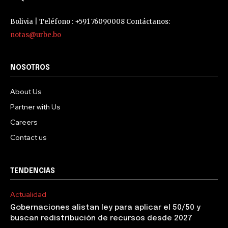
Bolivia | Teléfono : +591 76090008 Contáctanos:
notas@urbe.bo
NOSOTROS
About Us
Partner with Us
Careers
Contact us
TENDENCIAS
Actualidad
Gobernaciones alistan ley para aplicar el 50/50 y
buscan redistribución de recursos desde 2027