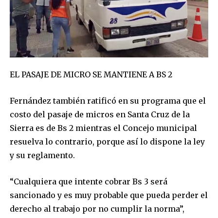
SUBSCRIBE
I've read and accept the
Privacy Policy
.
EL PASAJE DE MICRO SE MANTIENE A BS 2
Fernández también ratificó en su programa que el
costo del pasaje de micros en Santa Cruz de la
Sierra es de Bs 2 mientras el Concejo municipal
resuelva lo contrario, porque así lo dispone la ley
y su reglamento.
“Cualquiera que intente cobrar Bs 3 será
sancionado y es muy probable que pueda perder el
derecho al trabajo por no cumplir la norma”,