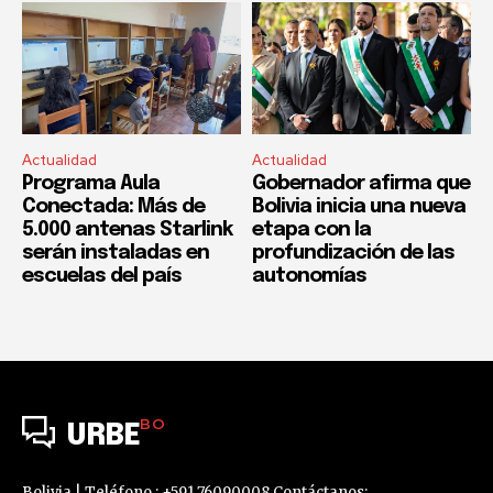
Actualidad
Actualidad
Programa Aula
Gobernador afirma que
Conectada: Más de
Bolivia inicia una nueva
5.000 antenas Starlink
etapa con la
serán instaladas en
profundización de las
escuelas del país
autonomías
BO
URBE
Bolivia | Teléfono : +591 76090008 Contáctanos: