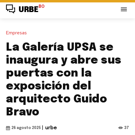
BO
URBE
Empresas
La Galería UPSA se
inaugura y abre sus
puertas con la
exposición del
arquitecto Guido
Bravo
|
urbe
37
26 agosto 2025