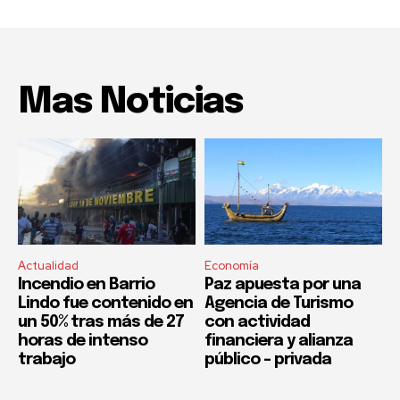
Mas Noticias
Actualidad
Economía
Incendio en Barrio
Paz apuesta por una
Lindo fue contenido en
Agencia de Turismo
un 50% tras más de 27
con actividad
horas de intenso
financiera y alianza
trabajo
público – privada