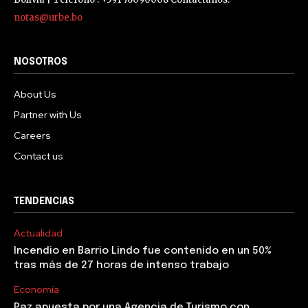
notas@urbe.bo
NOSOTROS
About Us
Partner with Us
Careers
Contact us
TENDENCIAS
Actualidad
Incendio en Barrio Lindo fue contenido en un 50%
tras más de 27 horas de intenso trabajo
Economía
Paz apuesta por una Agencia de Turismo con