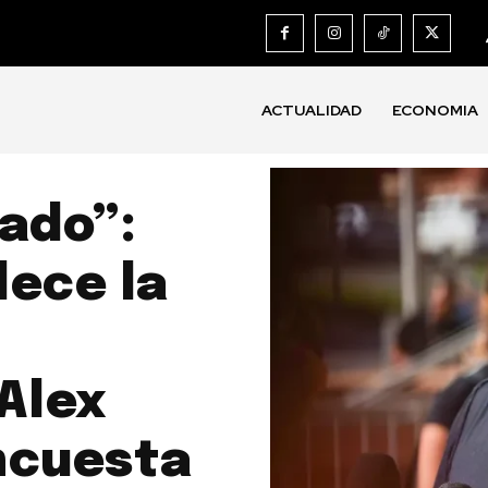
ACTUALIDAD
ECONOMIA
lado”:
lece la
Alex
ncuesta