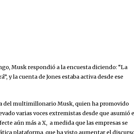
go, Musk respondió a la encuesta diciendo: “La
á”, y la cuenta de Jones estaba activa desde ese
da del multimillonario Musk, quien ha promovido
levado varias voces extremistas desde que asumió e
afecte aún más a X, a medida que las empresas se
ática plataforma, que ha visto aumentar el discurs