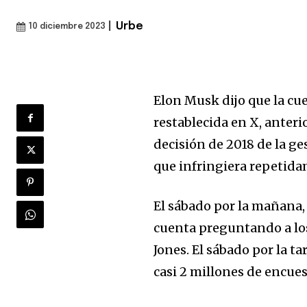
|
Urbe
10 diciembre 2023
Elon Musk dijo que la cu
restablecida en X, ante
decisión de 2018 de la ge
que infringiera repetidam
El sábado por la mañana,
cuenta preguntando a los 
Jones. El sábado por la t
casi 2 millones de encues