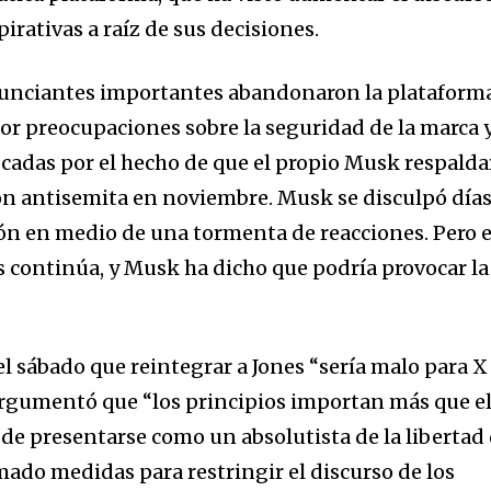
pirativas a raíz de sus decisiones.
unciantes importantes abandonaron la plataform
or preocupaciones sobre la seguridad de la marca 
ocadas por el hecho de que el propio Musk respalda
ón antisemita en noviembre. Musk se disculpó día
ón en medio de una tormenta de reacciones. Pero e
s continúa, y Musk ha dicho que podría provocar la
l sábado que reintegrar a Jones “sería malo para X
argumentó que “los principios importan más que e
 de presentarse como un absolutista de la libertad
ado medidas para restringir el discurso de los