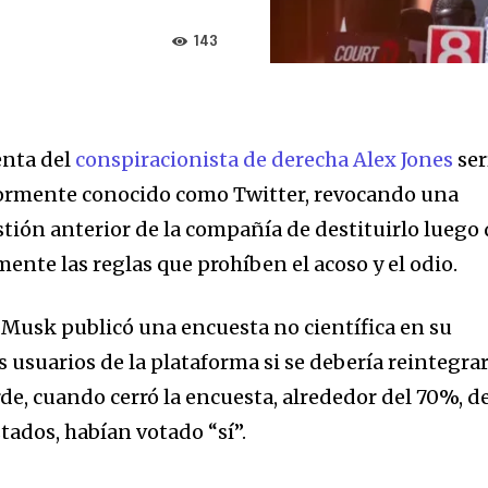
143
enta del
conspiracionista de derecha Alex Jones
ser
riormente conocido como Twitter, revocando una
stión anterior de la compañía de destituirlo luego
ente las reglas que prohíben el acoso y el odio.
 Musk publicó una encuesta no científica en su
usuarios de la plataforma si se debería reintegrar
arde, cuando cerró la encuesta, alrededor del 70%, d
tados, habían votado “sí”.