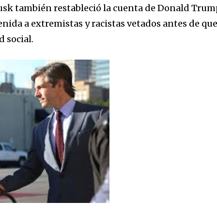
Musk también restableció la cuenta de Donald Tru
venida a extremistas y racistas vetados antes de que
d social.