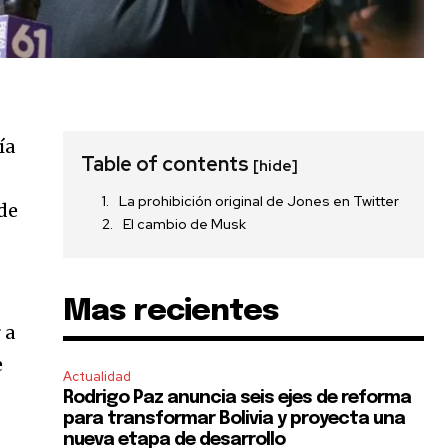
ía
Table of contents
[hide]
La prohibición original de Jones en Twitter
 de
El cambio de Musk
Mas recientes
 a
e
Actualidad
Rodrigo Paz anuncia seis ejes de reforma
para transformar Bolivia y proyecta una
nueva etapa de desarrollo