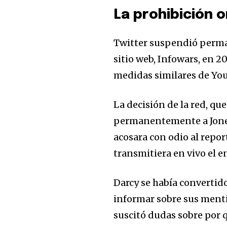
La prohibición o
Twitter suspendió perma
sitio web, Infowars, en 
medidas similares de Yo
La decisión de la red, qu
permanentemente a Jones
acosara con odio al repor
transmitiera en vivo el e
Darcy se había convertido
informar sobre sus menti
suscitó dudas sobre por 