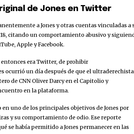
riginal de Jones en Twitter
nentemente a Jones y otras cuentas vinculadas a 
2018, citando un comportamiento abusivo y siguien
uTube, Apple y Facebook.
e entonces era Twitter, de prohibir
 ocurrió un día después de que el ultraderechista
tero de CNN Oliver Darcy en el Capitolio y
ncuentro en la plataforma.
 en uno de los principales objetivos de Jones por
ras y su comportamiento de odio. Ese reporte
qué se había permitido a Jones permanecer en las