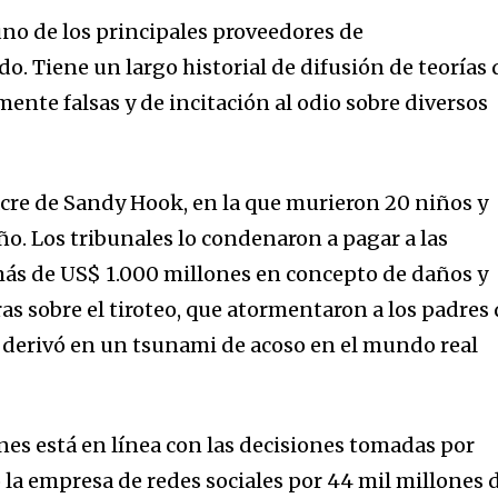
no de los principales proveedores de
. Tiene un largo historial de difusión de teorías 
ente falsas y de incitación al odio sobre diversos
acre de Sandy Hook, en la que murieron 20 niños y
ño. Los tribunales lo condenaron a pagar a las
 más de US$ 1.000 millones en concepto de daños y
as sobre el tiroteo, que atormentaron a los padres
 derivó en un tsunami de acoso en el mundo real
nes está en línea con las decisiones tomadas por
la empresa de redes sociales por 44 mil millones 