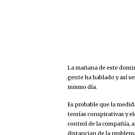
La mañana de este domin
gente ha hablado y así ser
mismo día.
Es probable que la medi
teorías conspirativas y e
control de la compañía, 
distancian de la problem