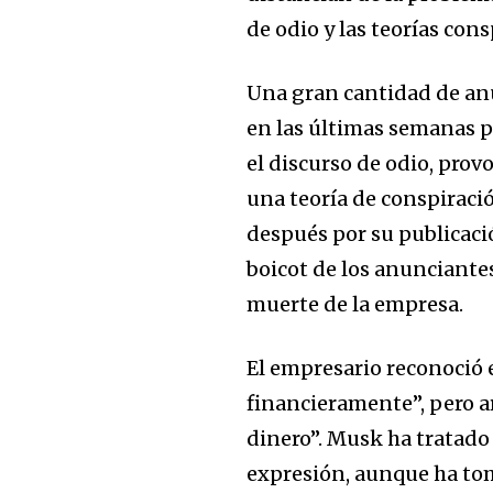
de odio y las teorías cons
Una gran cantidad de an
en las últimas semanas p
el discurso de odio, prov
una teoría de conspiraci
después por su publicaci
boicot de los anunciante
muerte de la empresa.
El empresario reconoció e
financieramente”, pero 
dinero”. Musk ha tratado
expresión, aunque ha tom