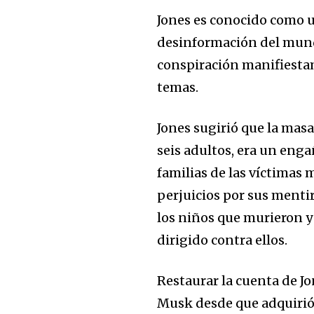
Jones es conocido como u
desinformación del mundo
conspiración manifiestam
temas.
Jones sugirió que la mas
seis adultos, era un enga
familias de las víctimas
perjuicios por sus mentir
los niños que murieron y
dirigido contra ellos.
Restaurar la cuenta de Jo
Musk desde que adquirió 