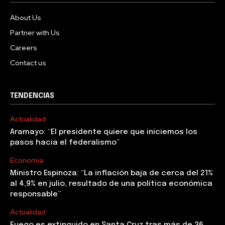
About Us
Partner with Us
Careers
Contact us
TENDENCIAS
Actualidad
Aramayo: “El presidente quiere que iniciemos los
pasos hacia el federalismo”
Economía
Ministro Espinoza: “La inflación baja de cerca del 21%
al 4,9% en julio, resultado de una política económica
responsable”
Actualidad
Fuego es extinguido en Santa Cruz tras más de 36