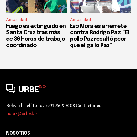
Actualidad
Actualidad
Fuego es extinguido en
Evo Morales arremete
Santa Cruz tras más
contra Rodrigo Paz: “El
de 36 horas de trabajo
pollo Paz resultó peor
coordinado
que el gallo Paz”
BO
URBE
Bolivia | Teléfono : +591 76090008 Contáctanos:
notas@urbe.bo
NOSOTROS