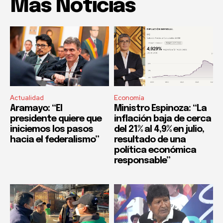
Mas Noticias
Actualidad
Economía
Aramayo: “El
Ministro Espinoza: “La
presidente quiere que
inflación baja de cerca
iniciemos los pasos
del 21% al 4,9% en julio,
hacia el federalismo”
resultado de una
política económica
responsable”