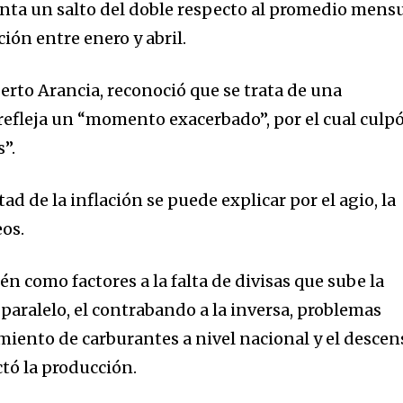
nta un salto del doble respecto al promedio mens
ación entre enero y abril.
erto Arancia, reconoció que se trata de una
 refleja un “momento exacerbado”, por el cual culp
”.
ad de la inflación se puede explicar por el agio, la
eos.
 como factores a la falta de divisas que sube la
paralelo, el contrabando a la inversa, problemas
imiento de carburantes a nivel nacional y el descen
tó la producción.