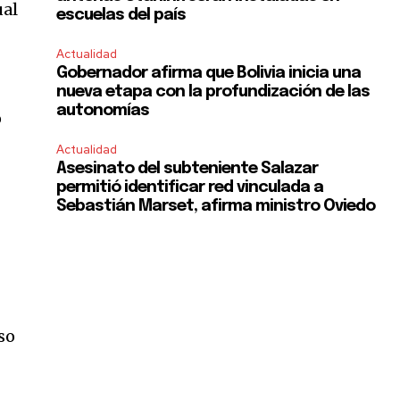
ual
escuelas del país
Actualidad
Gobernador afirma que Bolivia inicia una
nueva etapa con la profundización de las
autonomías
ó
Actualidad
Asesinato del subteniente Salazar
permitió identificar red vinculada a
Sebastián Marset, afirma ministro Oviedo
so