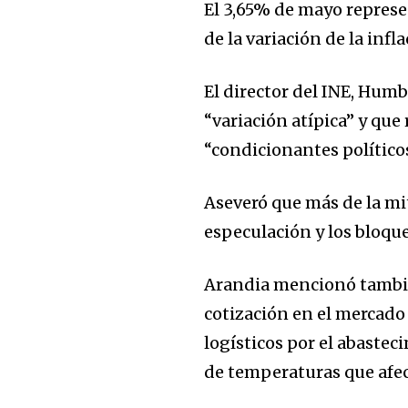
El 3,65% de mayo represe
de la variación de la infl
El director del INE, Humb
“variación atípica” y que
“condicionantes políticos
Aseveró que más de la mit
especulación y los bloqu
Arandia mencionó también
cotización en el mercado 
logísticos por el abastec
de temperaturas que afec