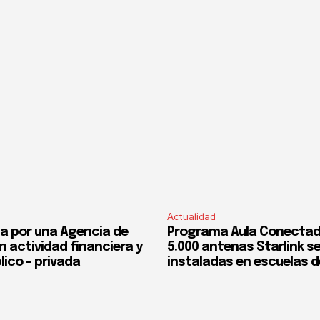
Actualidad
a por una Agencia de
Programa Aula Conectad
n actividad financiera y
5.000 antenas Starlink s
lico – privada
instaladas en escuelas d