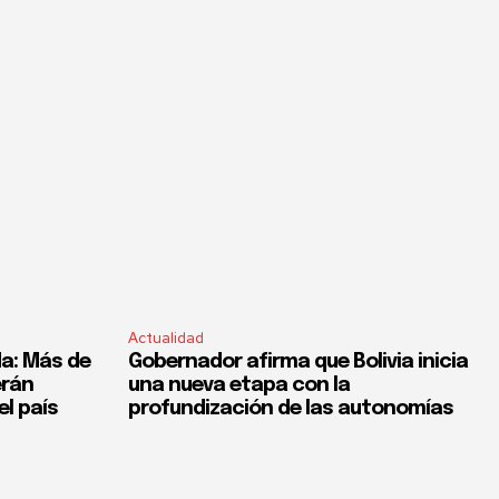
Actualidad
a: Más de
Gobernador afirma que Bolivia inicia
erán
una nueva etapa con la
el país
profundización de las autonomías