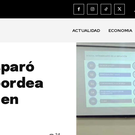
ACTUALIDAD
ECONOMIA
sparó
bordea
 en