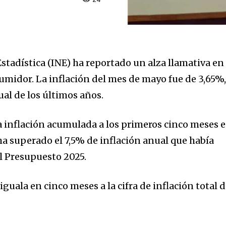
24
Estadística (INE) ha reportado un alza llamativa en 
sumidor. La inflación del mes de mayo fue de 3,65%
ual de los últimos años.
a inflación acumulada a los primeros cinco meses e
 ha superado el 7,5% de inflación anual que había
el Presupuesto 2025.
guala en cinco meses a la cifra de inflación total d