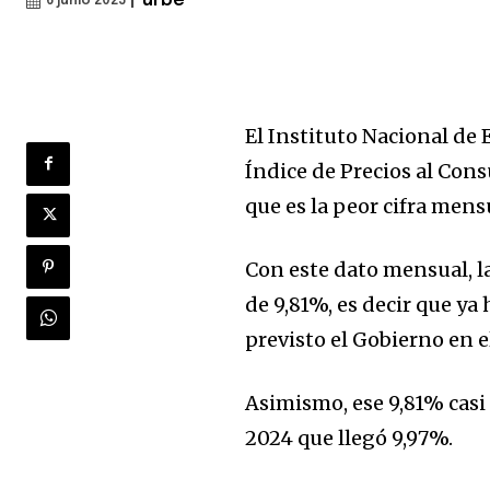
|
urbe
6 junio 2025
El Instituto Nacional de 
Índice de Precios al Con
que es la peor cifra mens
Con este dato mensual, l
de 9,81%, es decir que ya
previsto el Gobierno en 
Asimismo, ese 9,81% casi i
2024 que llegó 9,97%.