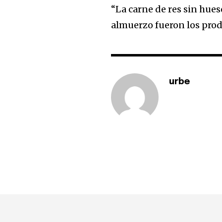
“La carne de res sin hueso
almuerzo fueron los prod
urbe