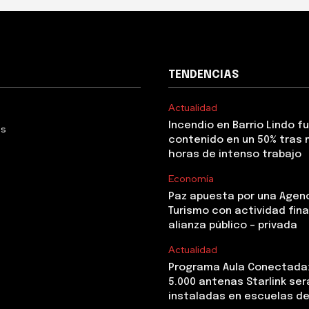
TENDENCIAS
Actualidad
Incendio en Barrio Lindo f
Us
contenido en un 50% tras 
horas de intenso trabajo
Economía
Paz apuesta por una Agen
Turismo con actividad fina
alianza público – privada
Actualidad
Programa Aula Conectada
5.000 antenas Starlink ser
instaladas en escuelas de