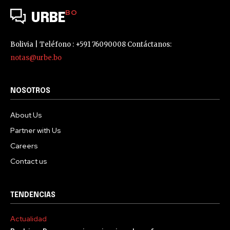
BO
URBE
Bolivia | Teléfono : +591 76090008 Contáctanos:
notas@urbe.bo
NOSOTROS
About Us
Partner with Us
Careers
Contact us
TENDENCIAS
Actualidad