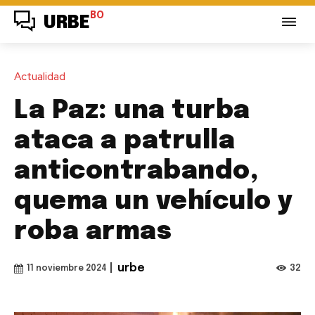
BO
URBE
Actualidad
La Paz: una turba
ataca a patrulla
anticontrabando,
quema un vehículo y
roba armas
|
urbe
32
11 noviembre 2024