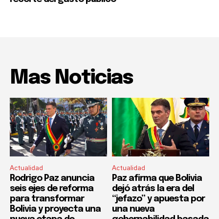
Mas Noticias
Actualidad
Actualidad
Rodrigo Paz anuncia
Paz afirma que Bolivia
seis ejes de reforma
dejó atrás la era del
para transformar
“jefazo” y apuesta por
Bolivia y proyecta una
una nueva