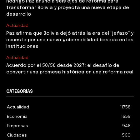
Rodrigo Paz anuncia seis ejes de reforma para
transformar Bolivia y proyecta una nueva etapa de
desarrollo
Actualidad
Paz afirma que Bolivia dejó atrás la era del “jefazo” y
apuesta por una nueva gobernabilidad basada en las
instituciones
Actualidad
Acuerdo por el 50/50 desde 2027: el desafío de
convertir una promesa histórica en una reforma real
CATEGORIAS
Actualidad
11758
Economía
1659
Empresas
946
Ciudades
560