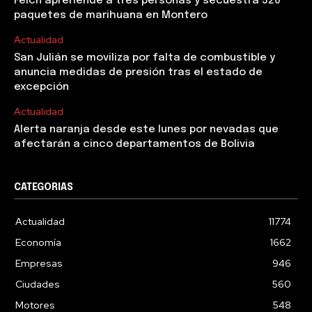
Felcn aprehende a tres personas y secuestra 520
paquetes de marihuana en Montero
Actualidad
San Julián se moviliza por falta de combustible y
anuncia medidas de presión tras el estado de
excepción
Actualidad
Alerta naranja desde este lunes por nevadas que
afectarán a cinco departamentos de Bolivia
CATEGORIAS
Actualidad
11774
Economía
1662
Empresas
946
Ciudades
560
Motores
548