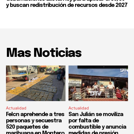
y buscan redistribución de recursos desde 2027
Mas Noticias
Actualidad
Actualidad
Felcn aprehende a tres
San Julián se moviliza
personas y secuestra
por falta de
520 paquetes de
combustible y anuncia
marihuana en Montero
medidas de presión