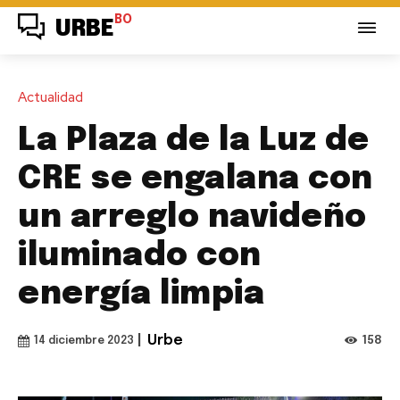
BO
URBE
Actualidad
La Plaza de la Luz de
CRE se engalana con
un arreglo navideño
iluminado con
energía limpia
|
Urbe
158
14 diciembre 2023