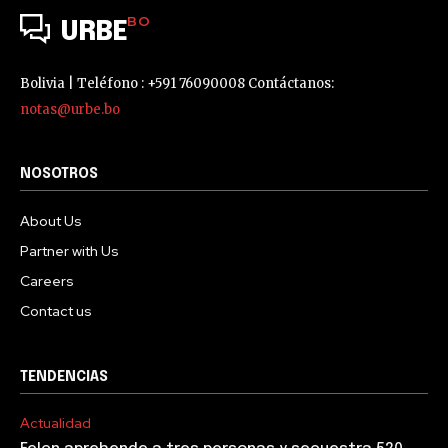
BO
URBE
Bolivia | Teléfono : +591 76090008 Contáctanos:
notas@urbe.bo
NOSOTROS
About Us
Partner with Us
Careers
Contact us
TENDENCIAS
Actualidad