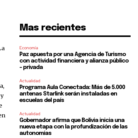
Mas recientes
La
Economía
Paz apuesta por una Agencia de Turismo
con actividad financiera y alianza público
– privada
Actualidad
a,
Programa Aula Conectada: Más de 5.000
antenas Starlink serán instaladas en
 y
escuelas del país
e
Actualidad
 en
Gobernador afirma que Bolivia inicia una
nueva etapa con la profundización de las
autonomías