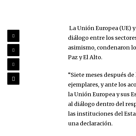
La Unión Europea (UE) y
diálogo entre los sectore
asimismo, condenaron los
Paz y El Alto.
“Siete meses después de 
ejemplares, y ante los ac
la Unión Europea y sus 
al diálogo dentro del res
las instituciones del Est
una declaración.