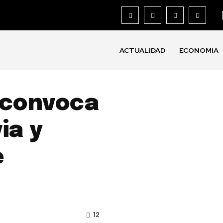
ACTUALIDAD
ECONOMIA
 convoca
ia y
e
12