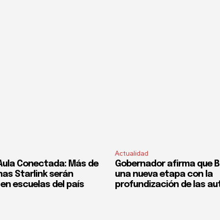
Actualidad
Aula Conectada: Más de
Gobernador afirma que Bol
nas Starlink serán
una nueva etapa con la
en escuelas del país
profundización de las a