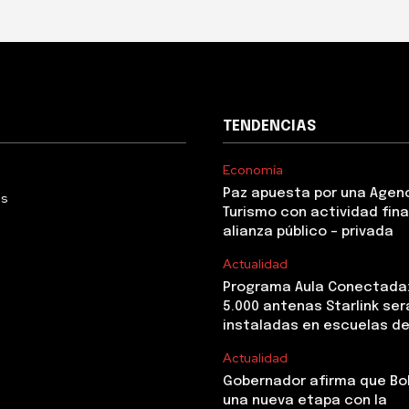
TENDENCIAS
Economía
Paz apuesta por una Agen
Us
Turismo con actividad fina
alianza público – privada
Actualidad
Programa Aula Conectada
5.000 antenas Starlink ser
instaladas en escuelas de
Actualidad
Gobernador afirma que Boli
una nueva etapa con la