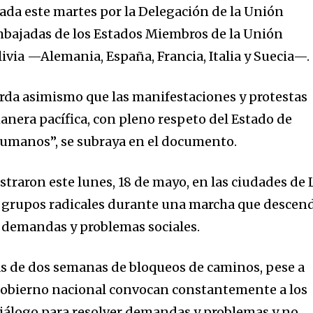
cada este martes por la Delegación de la Unión
mbajadas de los Estados Miembros de la Unión
ivia —Alemania, España, Francia, Italia y Suecia—.
rda asimismo que las manifestaciones y protestas
anera pacífica, con pleno respeto del Estado de
Humanos”, se subraya en el documento.
istraron este lunes, 18 de mayo, en las ciudades de 
de grupos radicales durante una marcha que descen
r demandas y problemas sociales.
s de dos semanas de bloqueos de caminos, pese a
 Gobierno nacional convocan constantemente a los
diálogo para resolver demandas y problemas y no