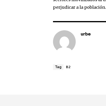
perjudicar a la población
urbe
B2
Tag