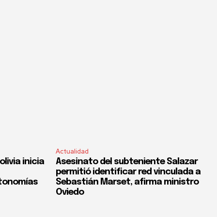
Actualidad
ivia inicia
Asesinato del subteniente Salazar
permitió identificar red vinculada a
utonomías
Sebastián Marset, afirma ministro
Oviedo