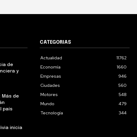
CATEGORIAS
Actualidad
11762
cia de
Economía
1660
nciera y
Empresas
946
Ciudades
560
Motores
548
: Más de
án
Mundo
479
l país
Tecnología
344
via inicia