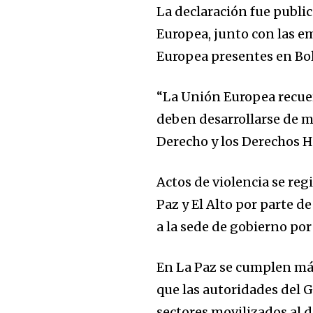
La declaración fue publi
Europea, junto con las e
Europea presentes en Bol
“La Unión Europea recue
deben desarrollarse de m
Derecho y los Derechos 
Actos de violencia se reg
Paz y El Alto por parte 
a la sede de gobierno po
En La Paz se cumplen má
que las autoridades del
sectores movilizados al 