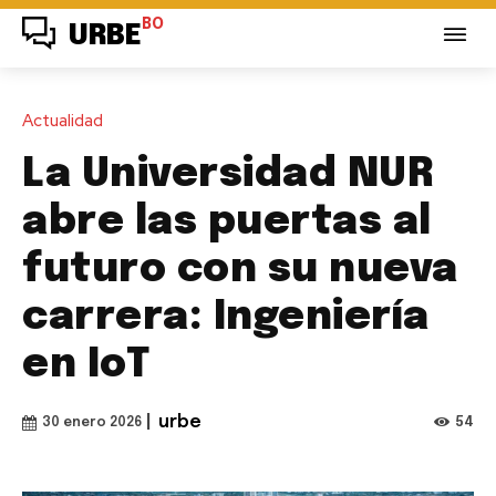
BO
URBE
Actualidad
La Universidad NUR
abre las puertas al
futuro con su nueva
carrera: Ingeniería
en IoT
|
urbe
54
30 enero 2026