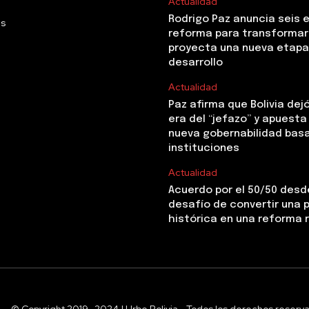
Actualidad
Rodrigo Paz anuncia seis 
Us
reforma para transformar 
proyecta una nueva etapa
desarrollo
Actualidad
Paz afirma que Bolivia dejó
era del “jefazo” y apuesta
nueva gobernabilidad basa
instituciones
Actualidad
Acuerdo por el 50/50 desde
desafío de convertir una
histórica en una reforma 