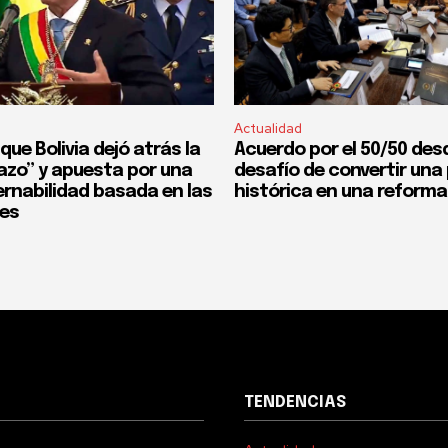
Actualidad
que Bolivia dejó atrás la
Acuerdo por el 50/50 desd
fazo” y apuesta por una
desafío de convertir un
rnabilidad basada en las
histórica en una reforma
nes
TENDENCIAS