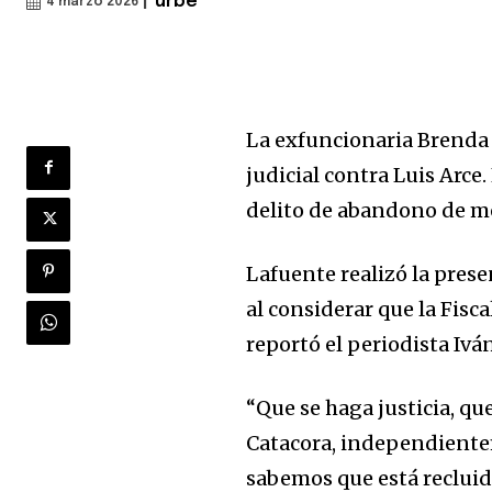
|
urbe
4 marzo 2026
La exfuncionaria Brenda 
judicial contra Luis Arce
delito de abandono de m
Lafuente realizó la prese
al considerar que la Fisc
reportó el periodista Iv
“Que se haga justicia, que
Catacora, independientem
sabemos que está recluido