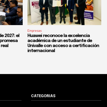
Empresas
e 2027: el
Huawei reconoce la excelencia
a promesa
académica de un estudiante de
 real
Univalle con acceso a certificación
internacional
CATEGORIAS