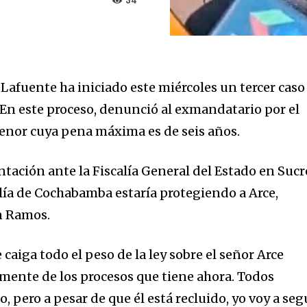
34
Lafuente ha iniciado este miércoles un tercer caso
. En este proceso, denunció al exmandatario por el
enor cuya pena máxima es de seis años.
ntación ante la Fiscalía General del Estado en Sucr
alía de Cochabamba estaría protegiendo a Arce,
án Ramos.
 caiga todo el peso de la ley sobre el señor Arce
ente de los procesos que tiene ahora. Todos
, pero a pesar de que él está recluido, yo voy a seg