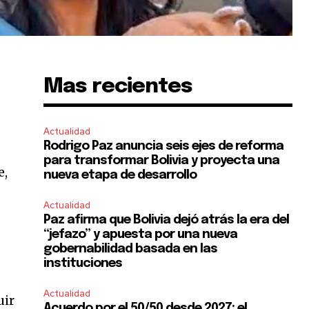
Mas recientes
Actualidad
Rodrigo Paz anuncia seis ejes de reforma
para transformar Bolivia y proyecta una
e,
nueva etapa de desarrollo
Actualidad
Paz afirma que Bolivia dejó atrás la era del
“jefazo” y apuesta por una nueva
gobernabilidad basada en las
instituciones
Actualidad
uir
Acuerdo por el 50/50 desde 2027: el