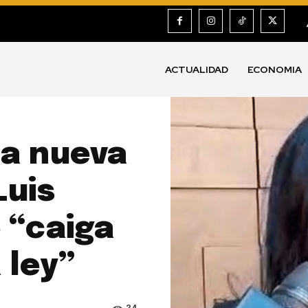
ACTUALIDAD
ECONOMIA
a nueva
Luis
e “caiga
 ley”