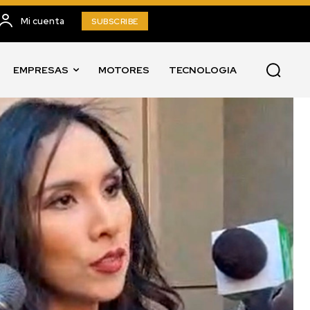
Mi cuenta
SUBSCRIBE
EMPRESAS
MOTORES
TECNOLOGIA