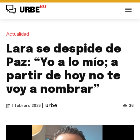
BO
URBE
Actualidad
Lara se despide de
Paz: “Yo a lo mío; a
partir de hoy no te
voy a nombrar”
|
urbe
36
1 febrero 2026