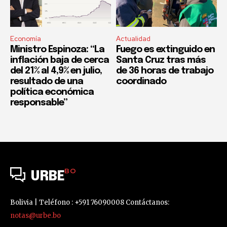
Economía
Actualidad
Ministro Espinoza: “La
Fuego es extinguido en
inflación baja de cerca
Santa Cruz tras más
del 21% al 4,9% en julio,
de 36 horas de trabajo
resultado de una
coordinado
política económica
responsable”
BO
URBE
Bolivia | Teléfono : +591 76090008 Contáctanos:
notas@urbe.bo