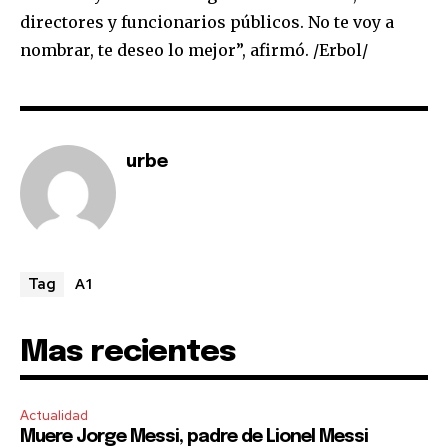
directores y funcionarios públicos. No te voy a
I've read and accept the
Privacy Policy
.
nombrar, te deseo lo mejor”, afirmó. /Erbol/
urbe
A1
Tag
Mas recientes
Actualidad
Muere Jorge Messi, padre de Lionel Messi