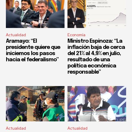
Actualidad
Economía
Aramayo: “El
Ministro Espinoza: “La
presidente quiere que
inflación baja de cerca
iniciemos los pasos
del 21% al 4,9% en julio,
hacia el federalismo”
resultado de una
política económica
responsable”
Actualidad
Actualidad