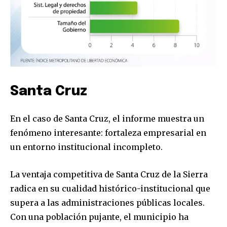
safe with us.
SUBSCRIBE
Santa Cruz
I've read and accept the
Privacy Policy
.
En el caso de Santa Cruz, el informe muestra un
fenómeno interesante: fortaleza empresarial en
un entorno institucional incompleto.
La ventaja competitiva de Santa Cruz de la Sierra
radica en su cualidad histórico-institucional que
supera a las administraciones públicas locales.
Con una población pujante, el municipio ha