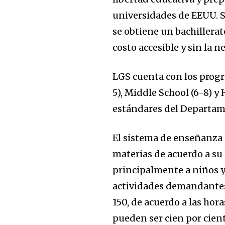
universidades de EEUU. Se
se obtiene un bachillera
costo accesible y sin la 
LGS cuenta con los prog
5), Middle School (6-8) 
estándares del Departam
El sistema de enseñanza 
materias de acuerdo a su 
principalmente a niños y
actividades demandantes.
150, de acuerdo a las hor
pueden ser cien por cien