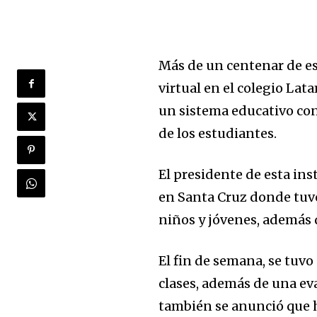
Más de un centenar de es
virtual en el colegio La
un sistema educativo con
de los estudiantes.
El presidente de esta ins
en Santa Cruz donde tuv
niños y jóvenes, además 
El fin de semana, se tuvo
clases, además de una ev
también se anunció que 