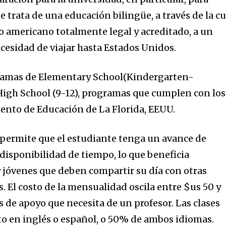
 trata de una educación bilingüe, a través de la cu
to americano totalmente legal y acreditado, a un
necesidad de viajar hasta Estados Unidos.
ramas de Elementary School(Kindergarten-
y High School (9-12), programas que cumplen con los
ento de Educación de La Florida, EEUU.
permite que el estudiante tenga un avance de
disponibilidad de tiempo, lo que beneficia
 jóvenes que deben compartir su día con otras
 El costo de la mensualidad oscila entre $us 50 y
as de apoyo que necesita de un profesor. Las clases
to en inglés o español, o 50% de ambos idiomas.