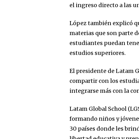
el ingreso directo a las 
López también explicó que
materias que son parte d
estudiantes puedan tener
estudios superiores.
El presidente de Latam G
compartir con los estudi
integrarse más con la c
Latam Global School (LG
formando niños y jóvene
30 países donde les brin
libertad educativa y prep