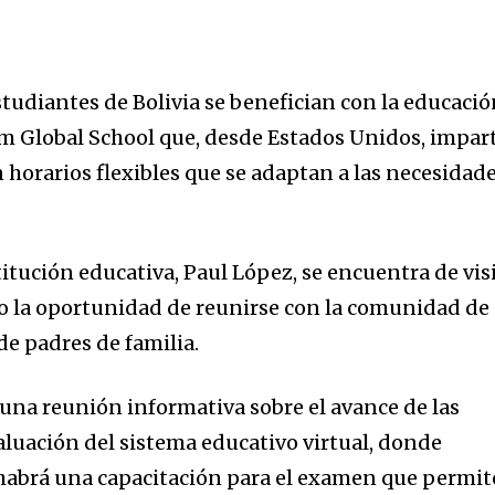
tudiantes de Bolivia se benefician con la educaci
tam Global School que, desde Estados Unidos, impar
 horarios flexibles que se adaptan a las necesidad
titución educativa, Paul López, se encuentra de vis
o la oportunidad de reunirse con la comunidad de
de padres de familia.
 una reunión informativa sobre el avance de las
aluación del sistema educativo virtual, donde
habrá una capacitación para el examen que permit