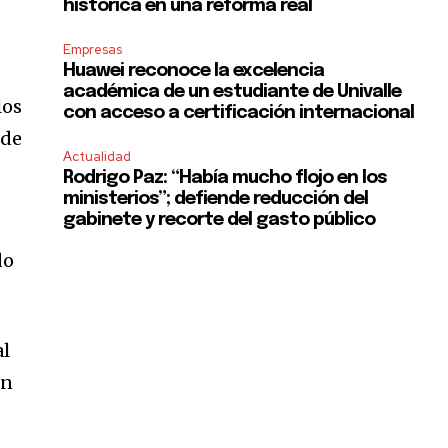
histórica en una reforma real
Empresas
Huawei reconoce la excelencia
académica de un estudiante de Univalle
los
con acceso a certificación internacional
 de
Actualidad
Rodrigo Paz: “Había mucho flojo en los
ministerios”; defiende reducción del
gabinete y recorte del gasto público
do
al
on