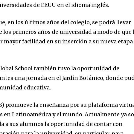
universidades de EEUU en el idioma inglés.
, en los últimos años del colegio, se podrá llevar
e los primeros años de universidad a modo de que 
 mayor facilidad en su inserción a su nueva etapa
lobal School también tuvo la oportunidad de
antes una jornada en el Jardín Botánico, donde pu
omunidad educativa.
S) promueve la enseñanza por su plataforma virtu
s en Latinoamérica y el mundo. Actualmente ya s
da a sus alumnos la oportunidad de contar con
aración para la universidad, en particular, para