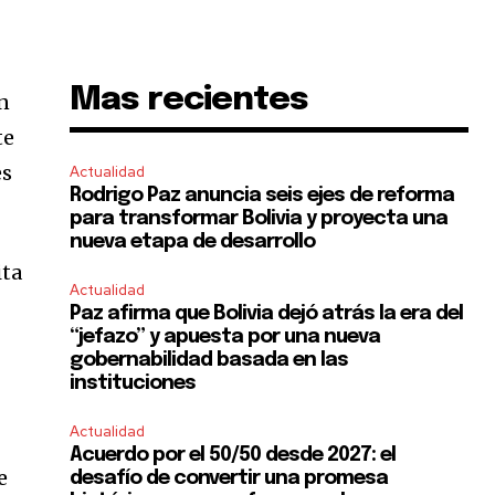
Mas recientes
ón
te
es
Actualidad
Rodrigo Paz anuncia seis ejes de reforma
para transformar Bolivia y proyecta una
nueva etapa de desarrollo
ita
Actualidad
Paz afirma que Bolivia dejó atrás la era del
“jefazo” y apuesta por una nueva
gobernabilidad basada en las
instituciones
Actualidad
Acuerdo por el 50/50 desde 2027: el
e
desafío de convertir una promesa