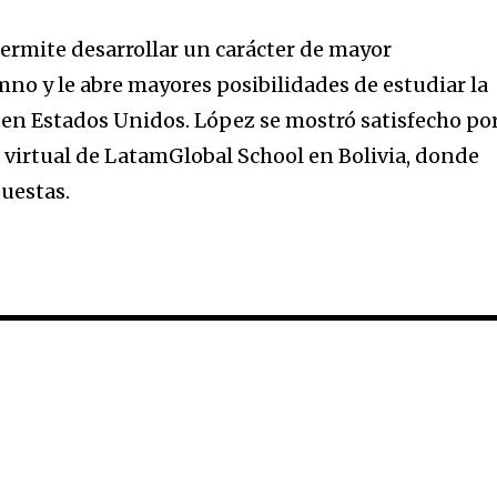
ermite desarrollar un carácter de mayor
no y le abre mayores posibilidades de estudiar la
en Estados Unidos. López se mostró satisfecho po
n virtual de LatamGlobal School en Bolivia, donde
puestas.