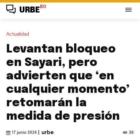
BO
URBE
Actualidad
Levantan bloqueo
en Sayari, pero
advierten que ‘en
cualquier momento’
retomarán la
medida de presión
|
urbe
36
17 junio 2024