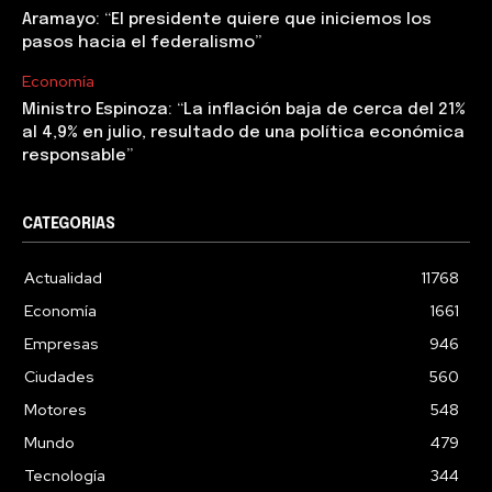
Aramayo: “El presidente quiere que iniciemos los
pasos hacia el federalismo”
Economía
Ministro Espinoza: “La inflación baja de cerca del 21%
al 4,9% en julio, resultado de una política económica
responsable”
CATEGORIAS
Actualidad
11768
Economía
1661
Empresas
946
Ciudades
560
Motores
548
Mundo
479
Tecnología
344