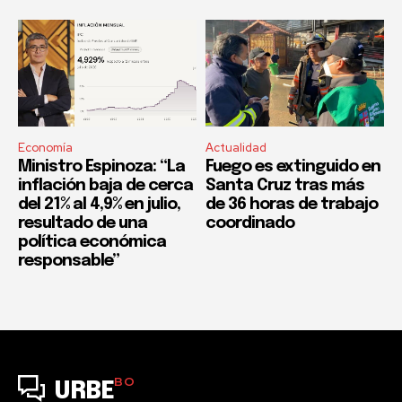
Economía
Actualidad
Ministro Espinoza: “La
Fuego es extinguido en
inflación baja de cerca
Santa Cruz tras más
del 21% al 4,9% en julio,
de 36 horas de trabajo
resultado de una
coordinado
política económica
responsable”
BO
URBE