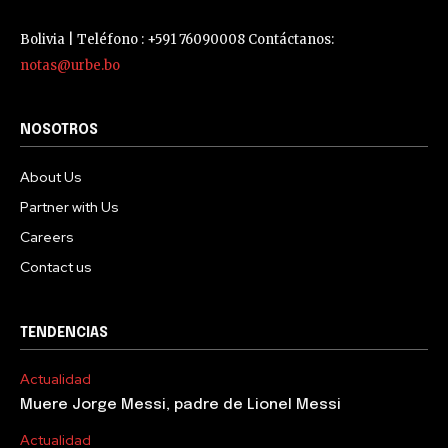
Bolivia | Teléfono : +591 76090008 Contáctanos:
notas@urbe.bo
NOSOTROS
About Us
Partner with Us
Careers
Contact us
TENDENCIAS
Actualidad
Muere Jorge Messi, padre de Lionel Messi
Actualidad