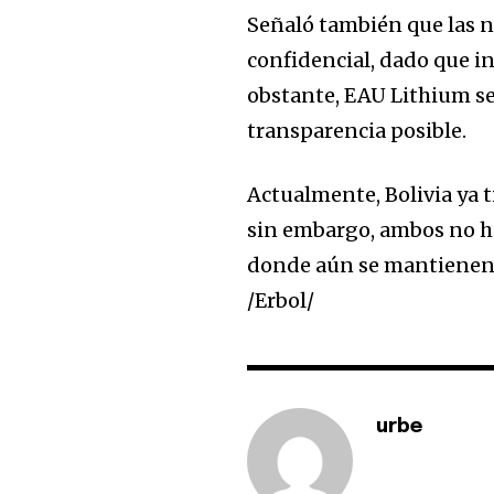
Señaló también que las n
confidencial, dado que i
obstante, EAU Lithium s
transparencia posible.
Actualmente, Bolivia ya 
sin embargo, ambos no ha
donde aún se mantienen s
/Erbol/
urbe