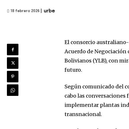
|
urbe
18 febrero 2026
El consorcio australian
Acuerdo de Negociación c
Bolivianos (YLB), con mir
futuro.
Según comunicado del con
cabo las conversaciones f
implementar plantas indus
transnacional.