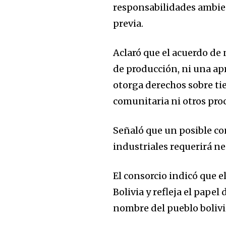
responsabilidades ambien
previa.
Aclaró que el acuerdo de
de producción, ni una ap
otorga derechos sobre tie
comunitaria ni otros pro
Señaló que un posible co
industriales requerirá n
El consorcio indicó que e
Bolivia y refleja el papel
nombre del pueblo boliv