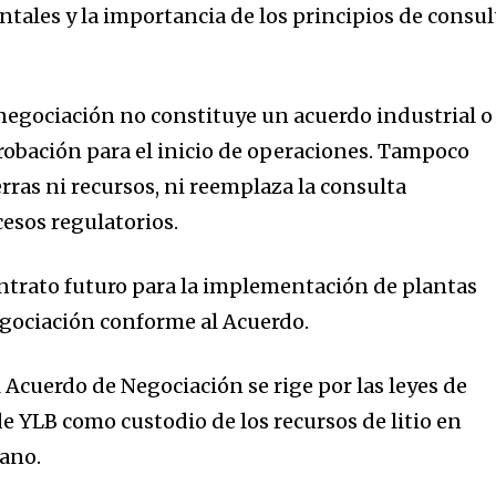
tales y la importancia de los principios de consul
 negociación no constituye un acuerdo industrial o
robación para el inicio de operaciones. Tampoco
rras ni recursos, ni reemplaza la consulta
cesos regulatorios.
ntrato futuro para la implementación de plantas
egociación conforme al Acuerdo.
l Acuerdo de Negociación se rige por las leyes de
 de YLB como custodio de los recursos de litio en
iano.