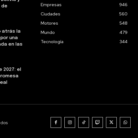
Empresas
946
 de
Ciudades
560
Motores
548
 atrás la
Mundo
479
 por una
Tecnología
344
da en las
 2027: el
 promesa
real
ados