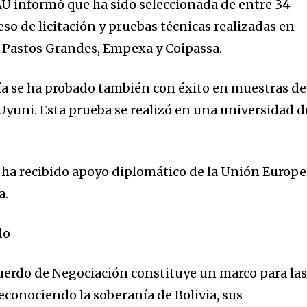
EAU informó que ha sido seleccionada de entre 34
so de licitación y pruebas técnicas realizadas en
 Pastos Grandes, Empexa y Coipassa.
ía se ha probado también con éxito en muestras de
Uyuni. Esta prueba se realizó en una universidad d
 ha recibido apoyo diplomático de la Unión Europe
a.
do
cuerdo de Negociación constituye un marco para la
econociendo la soberanía de Bolivia, sus