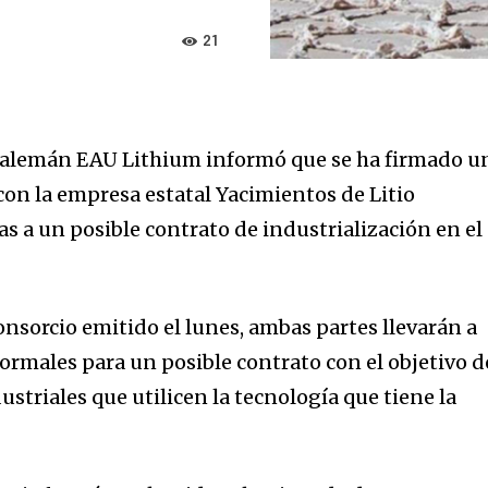
21
o-alemán EAU Lithium informó que se ha firmado u
on la empresa estatal Yacimientos de Litio
as a un posible contrato de industrialización en el
sorcio emitido el lunes, ambas partes llevarán a
ormales para un posible contrato con el objetivo d
triales que utilicen la tecnología que tiene la