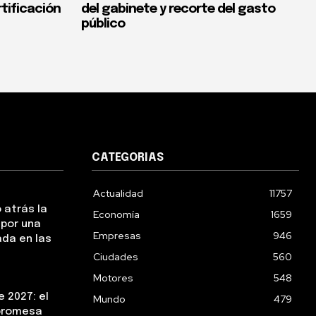
rtificación
del gabinete y recorte del gasto
público
CATEGORIAS
Actualidad
11757
 atrás la
Economía
1659
 por una
Empresas
946
da en las
Ciudades
560
Motores
548
 2027: el
Mundo
479
 promesa