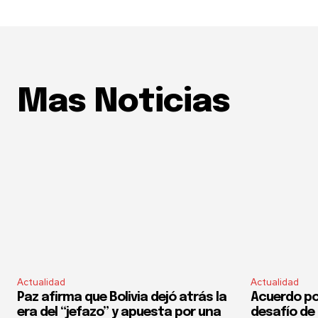
Mas Noticias
Actualidad
Actualidad
Paz afirma que Bolivia dejó atrás la
Acuerdo por
era del “jefazo” y apuesta por una
desafío de