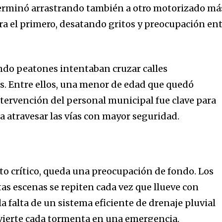
terminó arrastrando también a otro motorizado má
a el primero, desatando gritos y preocupación en
do peatones intentaban cruzar calles
 Entre ellos, una menor de edad que quedó
ntervención del personal municipal fue clave para
a atravesar las vías con mayor seguridad.
o crítico, queda una preocupación de fondo. Los
as escenas se repiten cada vez que llueve con
a falta de un sistema eficiente de drenaje pluvial
nvierte cada tormenta en una emergencia.