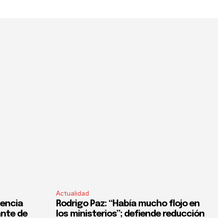
Actualidad
lencia
Rodrigo Paz: “Había mucho flojo en
ante de
los ministerios”; defiende reducción