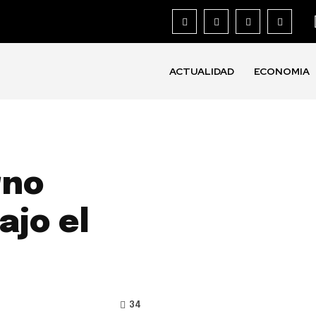
ACTUALIDAD
ECONOMIA
rno
ajo el
34