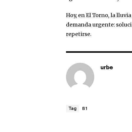
Hoy, en El Torno, la lluv
demanda urgente: solucio
repetirse.
urbe
B1
Tag