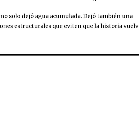
ia no solo dejó agua acumulada. Dejó también una
nes estructurales que eviten que la historia vuelv