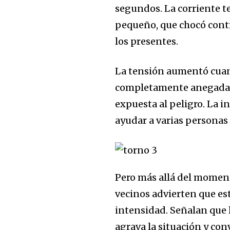
segundos. La corriente 
pequeño, que chocó contr
los presentes.
La tensión aumentó cuan
completamente anegadas.
expuesta al peligro. La i
ayudar a varias personas 
Pero más allá del moment
vecinos advierten que est
intensidad. Señalan que l
agrava la situación y co