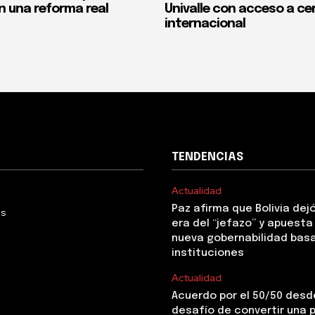
n una reforma real
Univalle con acceso a ce
internacional
TENDENCIAS
Actualidad
Paz afirma que Bolivia dejó
Us
era del “jefazo” y apuesta
nueva gobernabilidad basa
instituciones
Actualidad
Acuerdo por el 50/50 desde
desafío de convertir una