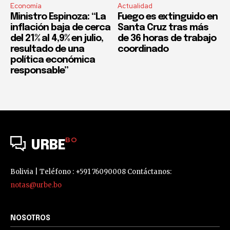
Economía
Actualidad
Ministro Espinoza: “La
Fuego es extinguido en
inflación baja de cerca
Santa Cruz tras más
del 21% al 4,9% en julio,
de 36 horas de trabajo
resultado de una
coordinado
política económica
responsable”
BO
URBE
Bolivia | Teléfono : +591 76090008 Contáctanos:
notas@urbe.bo
NOSOTROS