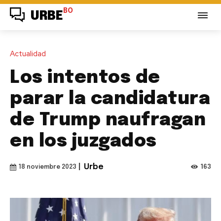
BO
URBE
Actualidad
Los intentos de
parar la candidatura
de Trump naufragan
en los juzgados
|
Urbe
163
18 noviembre 2023