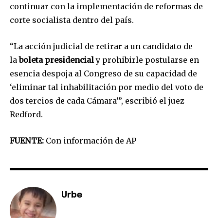
I've read and accept the
Privacy Policy
.
continuar con la implementación de reformas de
corte socialista dentro del país.
“La acción judicial de retirar a un candidato de
la
boleta presidencial
y prohibirle postularse en
esencia despoja al Congreso de su capacidad de
‘eliminar tal inhabilitación por medio del voto de
dos tercios de cada Cámara’”, escribió el juez
Redford.
FUENTE:
Con información de AP
Urbe